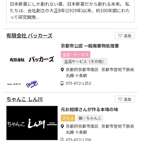
日本新薬にしか創れない薬、日本新薬だから創れる未来。 私
たちは、会社創立の大正8年(1919年)以来、約100年間にわた
って研究開発...
有限会社 パッカーズ
追加
京都市公認 一般廃棄物処理業
生活・サービス
生活サービス（その他）
京都府京都市南区 京都市営地下鉄烏
丸線 十条駅
075-672-1252
ちゃんこ しん川
追加
元お相撲さんが作る本場の味
グルメ
鍋・ちゃんこ
京都府京都市南区 京都市営地下鉄烏
丸線 十条駅
075-672-1230