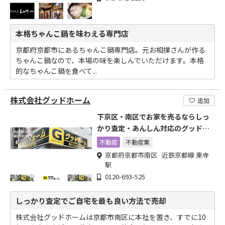
本格ちゃんこ鍋を味わえる専門店
京都府京都市にあるちゃんこ鍋専門店。元お相撲さんが作る
ちゃんこ鍋なので、本場の味を楽しんでいただけます。本格
的なちゃんこ鍋を食べて...
株式会社グッドホーム
追加
下京区・南区でお家を売るならしっ
かり査定・あんしん対応のグッドホ
ームへ
不動産
不動産業
京都府京都市南区 近鉄京都線 東寺
駅
0120-693-525
しっかり査定でご自宅を最も良い方法で売却
株式会社グッドホームは京都市南区に本社を置き、すでに10