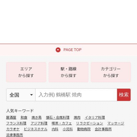
PAGE TOP
エリア
駅・路線
カテゴリー
から探す
から探す
から探す
検索
人気キーワード
居酒屋
和食
焼き鳥
懐石・会席料理
焼肉
イタリア料理
フランス料理
アジア料理
喫茶・カフェ
リラクゼーション
マッサージ
カラオケ
ビジネスホテル
内科
小児科
動物病院
会計事務所
法律事務所