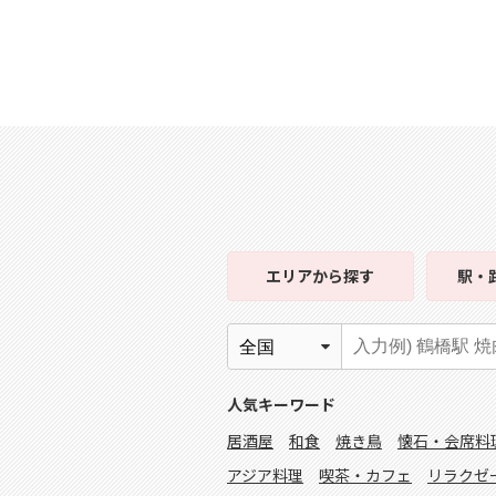
エリア
から探す
駅・
人気キーワード
居酒屋
和食
焼き鳥
懐石・会席料
アジア料理
喫茶・カフェ
リラクゼ