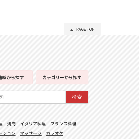
PAGE TOP
路線
から探す
カテゴリー
から探す
検索
理
焼肉
イタリア料理
フランス料理
ーション
マッサージ
カラオケ