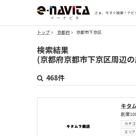
さぁ、今すぐ検索！
ナビ
トップ
京都府
京都市下京区
検索結果
(京都府京都市下京区周辺の
468件
キタ
創業1
カテゴ
エリア