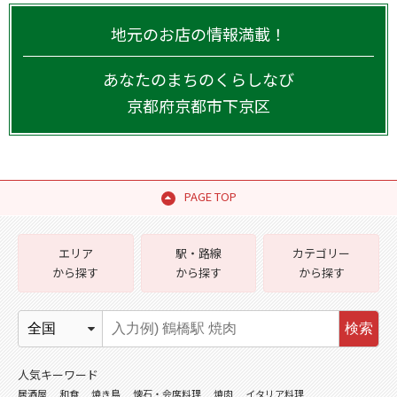
地元のお店の情報満載！
あなたのまちのくらしなび
京都府
京都市下京区
PAGE TOP
エリア
駅・路線
カテゴリー
から探す
から探す
から探す
検索
人気キーワード
居酒屋
和食
焼き鳥
懐石・会席料理
焼肉
イタリア料理