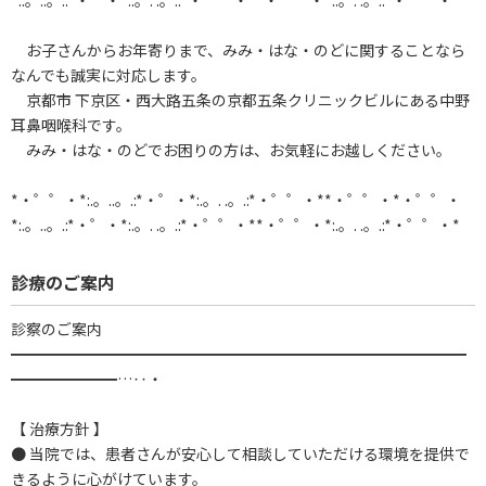
*:.。..。.:*・゜・*:.。. .。.:*・゜゜・**・゜゜・*:.。. .。.:*・゜゜・*
お子さんからお年寄りまで、みみ・はな・のどに関することなら
なんでも誠実に対応します。
京都市 下京区・西大路五条の京都五条クリニックビルにある中野
耳鼻咽喉科です。
みみ・はな・のどでお困りの方は、お気軽にお越しください。
*・゜゜・*:.。..。.:*・゜・*:.。. .。.:*・゜゜・**・゜゜・*・゜゜・
*:.。..。.:*・゜・*:.。. .。.:*・゜゜・**・゜゜・*:.。. .。.:*・゜゜・*
診療のご案内
診察のご案内
━━━━━━━━━━━━━━━━━━━━━━━━━━━━━━
━━━━━━━…‥・
【 治療方針 】
● 当院では、患者さんが安心して相談していただける環境を提供で
きるように心がけています。