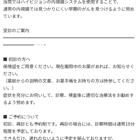
当院ではハイビジョンの内視鏡システムを使用することで、
通常の内視鏡では見つかりにくい早期のがんを見つけるように努め
ています。
受診のご案内
━━━━━━━━━━━━━━━━━━━━━━━━━━━━━━
━━━━━━━…‥・
■ 初診の方へ
保険証をご用意ください。現在服用中のお薬があれば、お知らせく
ださい。
（薬局からの説明の文書、お薬手帳をお持ちの方は持参してくださ
い。）
症状を充分にお伺いして、診察、検査後に適切な治療法をお勧めす
るよう努めます。
■ ご予約について
初診、再診とも予約制です。再診の場合には、診察時間は通常10分
程度を予定しております。
できるだけ、遅れのないように予定を組んでおりますが、