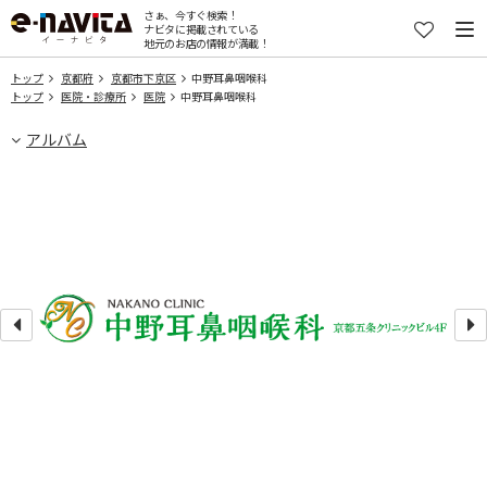
さぁ、今すぐ検索！
ナビタに掲載されている
地元のお店の情報が満載！
トップ
京都府
京都市下京区
中野耳鼻咽喉科
トップ
医院・診療所
医院
中野耳鼻咽喉科
アルバム