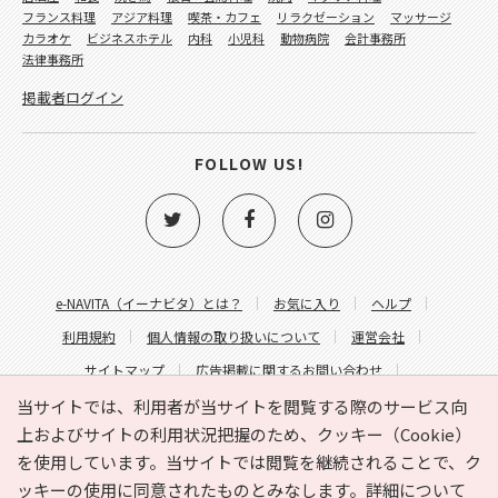
フランス料理
アジア料理
喫茶・カフェ
リラクゼーション
マッサージ
カラオケ
ビジネスホテル
内科
小児科
動物病院
会計事務所
法律事務所
掲載者ログイン
FOLLOW US!
e-NAVITA（イーナビタ）とは？
お気に入り
ヘルプ
利用規約
個人情報の取り扱いについて
運営会社
サイトマップ
広告掲載に関するお問い合わせ
サイトの内容に関するお問い合わせ
当サイトでは、利用者が当サイトを閲覧する際のサービス向
上およびサイトの利用状況把握のため、クッキー（Cookie）
を使用しています。当サイトでは閲覧を継続されることで、ク
ッキーの使用に同意されたものとみなします。詳細について