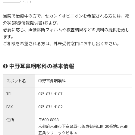
━━━━…‥・
当院で治療中の方で、セカンドオピニオンを希望される方には、紹
介状(診療情報提供書)および、
必要に応じ、画像診断フィルムや検査結果などの資料の提供を致し
ます。
ご相談を希望される方は、外来受付窓口にお申し出ください。
中野耳鼻咽喉科の基本情報
スポット名
中野耳鼻咽喉科
TEL
075-874-4187
FAX
075-874-4182
住所
〒600-8898
京都府京都市下京区西七条東御前田町20番地1 京都
五条クリニックビル 4F