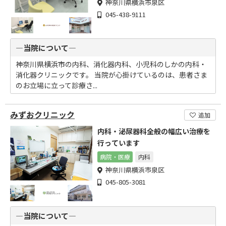
神奈川県横浜市泉区
045-438-9111
―当院について―
神奈川県横浜市の内科、消化器内科、小児科のしかの内科・
消化器クリニックです。 当院が心掛けているのは、患者さま
のお立場に立って診療さ...
みずおクリニック
追加
内科・泌尿器科全般の幅広い治療を
行っています
病院・医療
内科
神奈川県横浜市泉区
045-805-3081
―当院について―