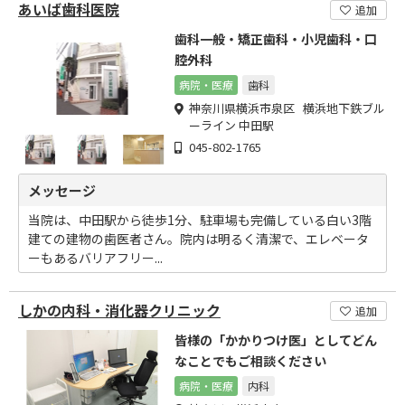
あいば歯科医院
追加
歯科一般・矯正歯科・小児歯科・口
腔外科
病院・医療
歯科
神奈川県横浜市泉区 横浜地下鉄ブル
ーライン 中田駅
045-802-1765
メッセージ
当院は、中田駅から徒歩1分、駐車場も完備している白い3階
建ての建物の歯医者さん。院内は明るく清潔で、エレベータ
ーもあるバリアフリー...
しかの内科・消化器クリニック
追加
皆様の「かかりつけ医」としてどん
なことでもご相談ください
病院・医療
内科