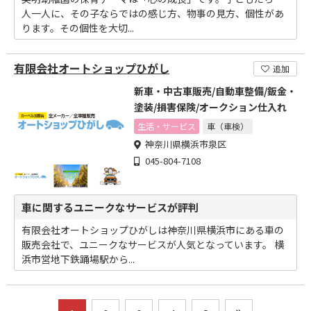
人一人に、その子ならではの感じ方、物事の見方、個性があ
ります。その個性を大切...
有限会社オートショップひがし
追加
新車・中古車販売/自動車整備/鈑金・
塗装/損害保険/オークション仕入れ
生活・サービス
車（車検）
神奈川県横浜市泉区
045-804-7108
車に関するユニークなサービスが評判
有限会社オートショップひがしは神奈川県横浜市にある車の
販売会社で、ユニークなサービスが人気となっています。 横
浜市営地下鉄踊場駅から...