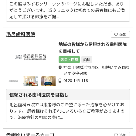
この度はみずおクリニックのページにお越しいただき、あり
がとうございます。 当クリニックは初めての患者様にもご満
足して頂ける診療をご提...
毛呂歯科医院
追加
地域の皆様から信頼される歯科医院
を目指して
病院・医療
歯科
神奈川県横浜市泉区 相鉄いずみ野線
いずみ中央駅
0120-145-118
信頼される歯科医院を目指し
毛呂歯科医院では患者様のご希望に添った治療を心がけてお
ります。 患者様はそれぞれにいろいろなご希望がありますの
で、治療方針の相談の際に...
赤帽ゆいまーるカーゴ
追加