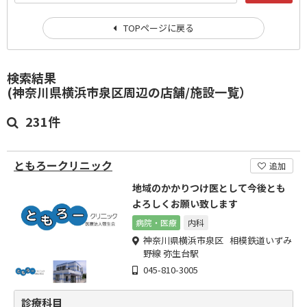
TOPページに戻る
検索結果
(神奈川県横浜市泉区周辺の店舗/施設一覧）
231件
ともろークリニック
追加
地域のかかりつけ医として今後とも
よろしくお願い致します
病院・医療
内科
神奈川県横浜市泉区 相模鉄道いずみ
野線 弥生台駅
045-810-3005
診療科目