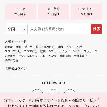
エリア
駅・路線
カテゴリー
から探す
から探す
から探す
検索
人気キーワード
居酒屋
和食
焼き鳥
懐石・会席料理
焼肉
イタリア料理
フランス料理
アジア料理
喫茶・カフェ
リラクゼーション
マッサージ
カラオケ
ビジネスホテル
内科
小児科
動物病院
会計事務所
法律事務所
掲載者ログイン
FOLLOW US!
当サイトでは、利用者が当サイトを閲覧する際のサービス向
上およびサイトの利用状況把握のため、クッキー（Cookie）