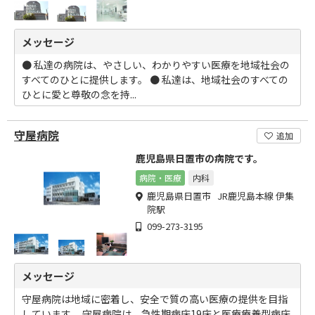
メッセージ
● 私達の病院は、やさしい、わかりやすい医療を地域社会の
すべてのひとに提供します。 ● 私達は、地域社会のすべての
ひとに愛と尊敬の念を持...
守屋病院
追加
鹿児島県日置市の病院です。
病院・医療
内科
鹿児島県日置市 JR鹿児島本線 伊集
院駅
099-273-3195
メッセージ
守屋病院は地域に密着し、安全で質の高い医療の提供を目指
しています。 守屋病院は、急性期病床19床と医療療養型病床