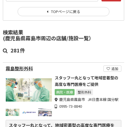
TOPページに戻る
検索結果
(鹿児島県霧島市周辺の店舗/施設一覧）
281件
霧島整形外科
追加
スタッフ一丸となって地域密着型の
高度な専門医療をご提供
病院・医療
整形外科
鹿児島県霧島市 JR日豊本線 国分駅
0995-73-8840
スタッフ一丸となって、地域密着型の高度な専門医療を