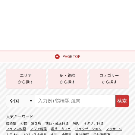
PAGE TOP
エリア
駅・路線
カテゴリー
から探す
から探す
から探す
検索
人気キーワード
居酒屋
和食
焼き鳥
懐石・会席料理
焼肉
イタリア料理
フランス料理
アジア料理
喫茶・カフェ
リラクゼーション
マッサージ
カラオケ
ビジネスホテル
内科
小児科
動物病院
会計事務所