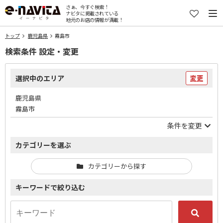
さぁ、今すぐ検索！
ナビタに掲載されている
地元のお店の情報が満載！
トップ
鹿児島県
霧島市
検索条件 設定・変更
選択中のエリア
変更
鹿児島県
霧島市
条件を変更
カテゴリーを選ぶ
カテゴリーから探す
キーワードで絞り込む