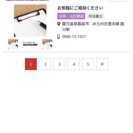
お気軽にご相談ください
法律・会計関連
司法書士
鹿児島県霧島市 JR九州日豊本線 国
分駅
0995-73-7337
1
2
3
4
5