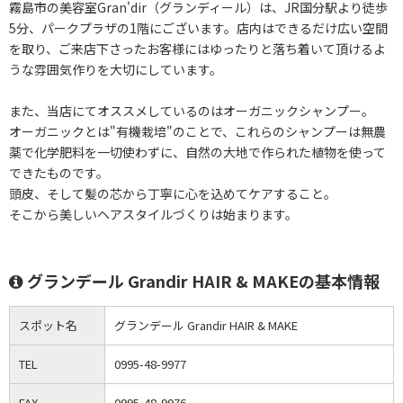
霧島市の美容室Gran'dir（グランディール）は、JR国分駅より徒歩
5分、パークプラザの1階にございます。店内はできるだけ広い空間
を取り、ご来店下さったお客様にはゆったりと落ち着いて頂けるよ
うな雰囲気作りを大切にしています。
また、当店にてオススメしているのはオーガニックシャンプー。
オーガニックとは"有機栽培"のことで、これらのシャンプーは無農
薬で化学肥料を一切使わずに、自然の大地で作られた植物を使って
できたものです。
頭皮、そして髪の芯から丁寧に心を込めてケアすること。
そこから美しいヘアスタイルづくりは始まります。
グランデール Grandir HAIR & MAKEの基本情報
スポット名
グランデール Grandir HAIR & MAKE
TEL
0995-48-9977
FAX
0995-48-9976