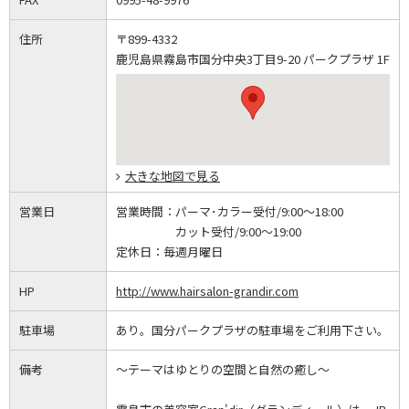
住所
〒899-4332
鹿児島県霧島市国分中央3丁目9-20 パークプラザ 1F
大きな地図で見る
営業日
営業時間：
パーマ･カラー受付/9:00～18:00
カット受付/9:00～19:00
定休日：
毎週月曜日
HP
http://www.hairsalon-grandir.com
駐車場
あり。国分パークプラザの駐車場をご利用下さい。
備考
～テーマはゆとりの空間と自然の癒し～