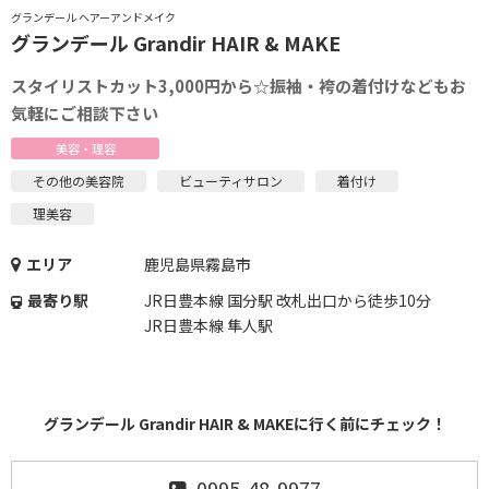
グランデール ヘアーアンドメイク
グランデール Grandir HAIR & MAKE
スタイリストカット3,000円から☆振袖・袴の着付けなどもお
気軽にご相談下さい
美容・理容
その他の美容院
ビューティサロン
着付け
理美容
エリア
鹿児島県霧島市
最寄り駅
JR日豊本線 国分駅 改札出口から徒歩10分
JR日豊本線 隼人駅
グランデール Grandir HAIR & MAKEに行く前にチェック！
0995-48-9977