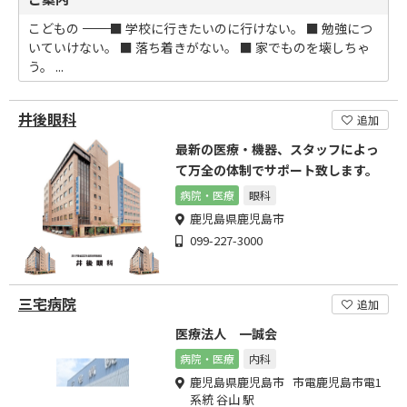
こどもの ―――――――――――――― ■ 学校に行きたいのに行けない。 ■ 勉強につ
いていけない。 ■ 落ち着きがない。 ■ 家でものを壊しちゃ
う。 ...
井後眼科
追加
最新の医療・機器、スタッフによっ
て万全の体制でサポート致します。
病院・医療
眼科
鹿児島県鹿児島市
099-227-3000
三宅病院
追加
医療法人 一誠会
病院・医療
内科
鹿児島県鹿児島市 市電鹿児島市電1
系統 谷山 駅