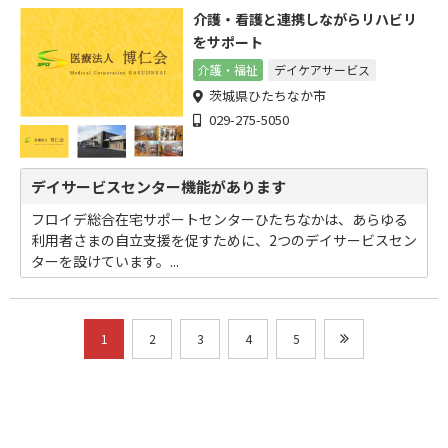
介護・看護と連携しながらリハビリ
をサポート
介護・福祉
デイケアサービス
茨城県ひたちなか市
029-275-5050
デイサービスセンター機能があります
フロイデ総合在宅サポートセンターひたちなかは、あらゆる
利用者さまの自立支援を促すために、2つのデイサービスセン
ターを設けています。...
1
2
3
4
5