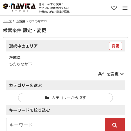
さぁ、今すぐ検索！
ナビタに掲載されている
地元のお店の情報が満載！
トップ
茨城県
ひたちなか市
検索条件 設定・変更
選択中のエリア
変更
茨城県
ひたちなか市
条件を変更
カテゴリーを選ぶ
カテゴリーから探す
キーワードで絞り込む