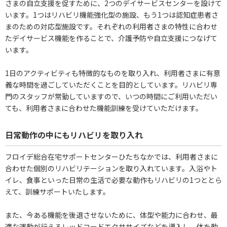
さまの自立支援を促すために、2つのデイサービスセンターを設けて
います。1つはリハビリ機能強化型の施設、もう1つは認知症患者さ
まのための対応型施設です。それぞれの利用者さまの特性に合わせ
たデイサービス機能を作ることで、介護予防や自立支援につなげて
います。
1日のアクティビティも特徴的なものを取り入れ、利用者さまに有意
義な時間を過ごしていただくことを目的としています。リハビリ専
門のスタッフが常勤していますので、いつの時間にご利用いただい
ても、利用者さまに合わせた機能訓練を受けていただけます。
日常動作の中にもリハビリを取り入れ
フロイデ総合在宅サポートセンターひたちなかでは、利用者さまに
合わせた個別のリハビリテーションを取り入れています。入浴やト
イレ、食事といった日常の生活で必要な動作もリハビリの1つととら
えて、訓練サポートいたします。
また、今ある機能を後退させないために、体型や能力に合わせ、最
適な運動が行えるレッドコードエクササイズなどを導入し、体を動