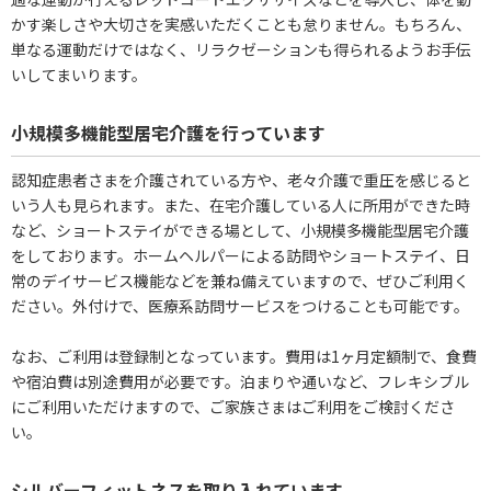
かす楽しさや大切さを実感いただくことも怠りません。もちろん、
単なる運動だけではなく、リラクゼーションも得られるようお手伝
いしてまいります。
小規模多機能型居宅介護を行っています
認知症患者さまを介護されている方や、老々介護で重圧を感じると
いう人も見られます。また、在宅介護している人に所用ができた時
など、ショートステイができる場として、小規模多機能型居宅介護
をしております。ホームヘルパーによる訪問やショートステイ、日
常のデイサービス機能などを兼ね備えていますので、ぜひご利用く
ださい。外付けで、医療系訪問サービスをつけることも可能です。
なお、ご利用は登録制となっています。費用は1ヶ月定額制で、食費
や宿泊費は別途費用が必要です。泊まりや通いなど、フレキシブル
にご利用いただけますので、ご家族さまはご利用をご検討くださ
い。
シルバーフィットネスを取り入れています