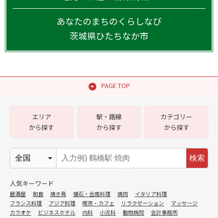
あなたのまちのくらしなび
茨城県
ひたちなか市
PAGE TOP
エリア
駅・路線
カテゴリー
から探す
から探す
から探す
検索
人気キーワード
居酒屋
和食
焼き鳥
懐石・会席料理
焼肉
イタリア料理
フランス料理
アジア料理
喫茶・カフェ
リラクゼーション
マッサージ
カラオケ
ビジネスホテル
内科
小児科
動物病院
会計事務所