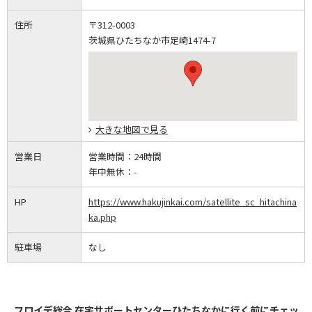
住所
〒312-0003
茨城県ひたちなか市足崎1474-7
大きな地図で見る
営業日
営業時間：
24時間
年中無休：
-
HP
https://www.hakujinkai.com/satellite_sc_hitachina
ka.php
駐車場
なし
フロイデ総合 在宅サポートセンターひたちなかに行く前にチェッ