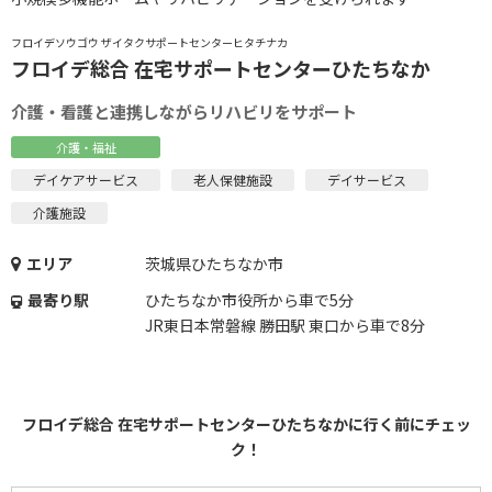
フロイデソウゴウ ザイタクサポートセンターヒタチナカ
フロイデ総合 在宅サポートセンターひたちなか
介護・看護と連携しながらリハビリをサポート
介護・福祉
デイケアサービス
老人保健施設
デイサービス
介護施設
エリア
茨城県ひたちなか市
最寄り駅
ひたちなか市役所から車で5分
JR東日本常磐線 勝田駅 東口から車で8分
フロイデ総合 在宅サポートセンターひたちなかに行く前にチェッ
ク！