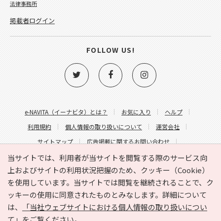
法律事務所
掲載者ログイン
FOLLOW US!
e-NAVITA（イーナビタ）とは？
お気に入り
ヘルプ
利用規約
個人情報の取り扱いについて
運営会社
サイトマップ
広告掲載に関するお問い合わせ
サイトの内容に関するお問い合わせ
当サイトでは、利用者が当サイトを閲覧する際のサービス向
上およびサイトの利用状況把握のため、クッキー（Cookie）
を使用しています。当サイトでは閲覧を継続されることで、ク
ッキーの使用に同意されたものとみなします。詳細について
は、
「当社ウェブサイトにおける個人情報の取り扱いについ
て」
をご覧ください。
Copyright © HYOJITO.Co.,Ltd. All Rights Reserved.