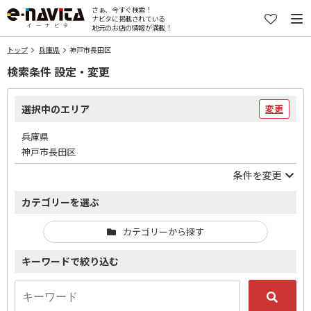
さぁ、今すぐ検索！
ナビタに掲載されている
地元のお店の情報が満載！
トップ
兵庫県
神戸市長田区
検索条件 設定・変更
選択中のエリア
変更
兵庫県
神戸市長田区
条件を変更
カテゴリーを選ぶ
カテゴリーから探す
キーワードで絞り込む