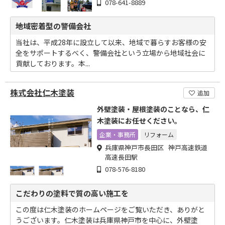
078-641-8889
地域密着型の警備会社
当社は、平成28年に設立して以来、地域で暮らすお客様の安
全をサポートするべく、警備会社という立場から地域社会に
貢献しております。本...
株式会社仁木塗装
追加
外壁塗装・屋根塗装のことなら、仁
木塗装にお任せください。
企業・事務所
リフォーム
兵庫県神戸市長田区 神戸高速鉄道
高速長田駅
078-576-8180
こだわりの塗料で質の高い施工を
この度は仁木塗装のホームページをご覧いただき、ありがと
うございます。仁木塗装は兵庫県神戸市を中心に、外壁塗