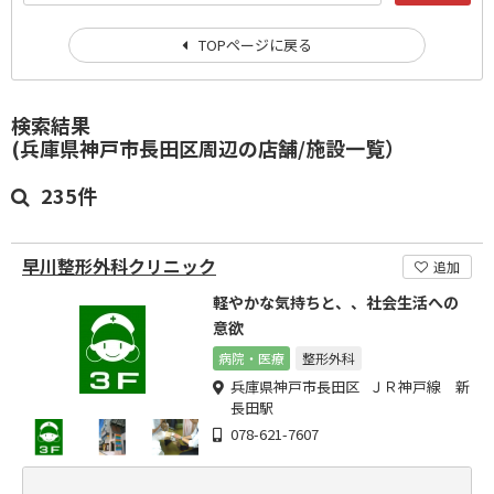
TOPページに戻る
検索結果
(兵庫県神戸市長田区周辺の店舗/施設一覧）
235件
早川整形外科クリニック
追加
軽やかな気持ちと、、社会生活への
意欲
病院・医療
整形外科
兵庫県神戸市長田区 ＪＲ神戸線 新
長田駅
078-621-7607