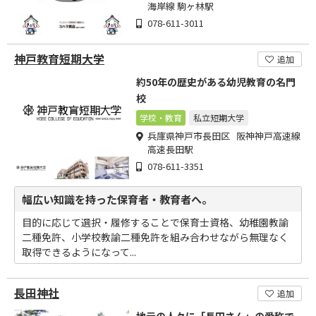
海岸線 駒ヶ林駅
078-611-3011
神戸教育短期大学
追加
約50年の歴史がある幼児教育の名門
校
学校・教育
私立短期大学
兵庫県神戸市長田区 阪神神戸高速線
高速長田駅
078-611-3351
幅広い知識を持った保育者・教育者へ。
目的に応じて選択・履修することで保育士資格、幼稚園教諭
二種免許、小学校教諭二種免許を組み合わせながら無理なく
取得できるようになって...
長田神社
追加