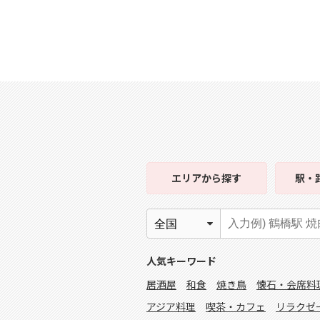
エリア
から探す
駅・
人気キーワード
居酒屋
和食
焼き鳥
懐石・会席料
アジア料理
喫茶・カフェ
リラクゼ