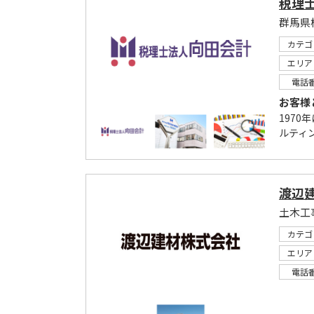
税理
群馬県
カテゴ
エリア
電話
お客様
197
ルティ
渡辺
カテゴ
エリア
電話