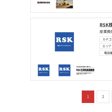
RS
産業廃
カテゴ
エリア
電話
1
2