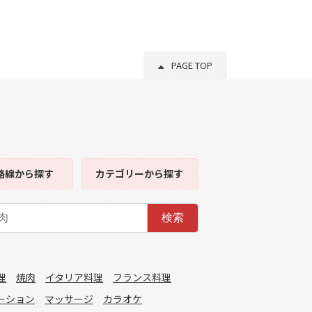
PAGE TOP
路線
から探す
カテゴリー
から探す
検索
理
焼肉
イタリア料理
フランス料理
ーション
マッサージ
カラオケ