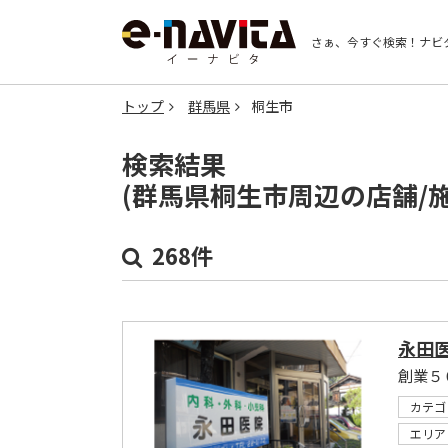
さぁ、今すぐ検索！
ナビ
トップ
群馬県
桐生市
検索結果
(群馬県桐生市周辺の店舗/
268件
永田
創業５
カテゴ
エリア