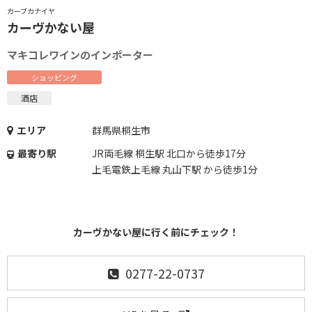
カーブカナイヤ
カーヴかない屋
マキコレワインのインポーター
ショッピング
酒店
エリア
群馬県桐生市
最寄り駅
JR両毛線 桐生駅 北口から徒歩17分
上毛電鉄上毛線 丸山下駅 から徒歩1分
カーヴかない屋に行く前にチェック！
0277-22-0737