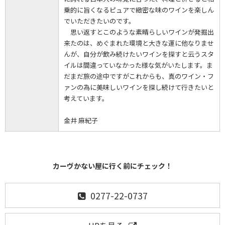
乗的に旨くなるピュアで緻密な味のワインを楽しん
でいただきたいのです。
思い返すとこのような素晴らしいワインが発掘出
来たのは、めぐまれた環境と大きな運に他なりませ
んが、自分が飲み続けたいワインを探すと云うスタ
イルは間違っていなかった様な気がいたします。ま
だまだ旅の途中ですがこれからも、真のワイン・フ
ァンの為に美味しいワインを探し続けて行きたいと
考えています。
金井 麻紀子
カーヴかない屋に行く前にチェック！
0277-22-0737