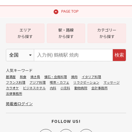
PAGE TOP
エリア
駅・路線
カテゴリー
から探す
から探す
から探す
検索
人気キーワード
居酒屋
和食
焼き鳥
懐石・会席料理
焼肉
イタリア料理
フランス料理
アジア料理
喫茶・カフェ
リラクゼーション
マッサージ
カラオケ
ビジネスホテル
内科
小児科
動物病院
会計事務所
法律事務所
掲載者ログイン
FOLLOW US!