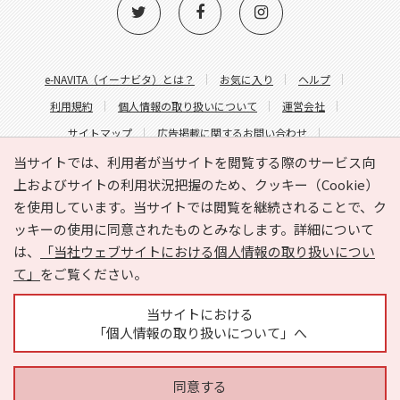
e-NAVITA（イーナビタ）とは？
お気に入り
ヘルプ
利用規約
個人情報の取り扱いについて
運営会社
サイトマップ
広告掲載に関するお問い合わせ
サイトの内容に関するお問い合わせ
当サイトでは、利用者が当サイトを閲覧する際のサービス向
上およびサイトの利用状況把握のため、クッキー（Cookie）
を使用しています。当サイトでは閲覧を継続されることで、ク
ッキーの使用に同意されたものとみなします。詳細について
は、
「当社ウェブサイトにおける個人情報の取り扱いについ
て」
をご覧ください。
Copyright © HYOJITO.Co.,Ltd. All Rights Reserved.
当サイトにおける
「個人情報の取り扱いについて」へ
同意する