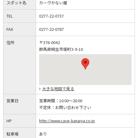
スポット名
カーヴかない屋
TEL
0277-22-0737
FAX
0277-22-0787
住所
〒376-0042
群馬県桐生市堤町3-9-10
大きな地図で見る
営業日
営業時間：
10:00～20:00
不定休：
お問い合わせ下さい
HP
http://www.cave-kanaiya.co.jp
駐車場
あり