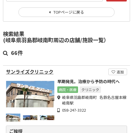
TOPページに戻る
検索結果
(岐阜県羽島郡岐南町周辺の店舗/施設一覧）
66件
サンライズクリニック
追加
早期発見。治療から予防の時代へ
病院・医療
クリニック
岐阜県羽島郡岐南町 名鉄名古屋本線
岐南駅
058-247-3322
ご挨拶