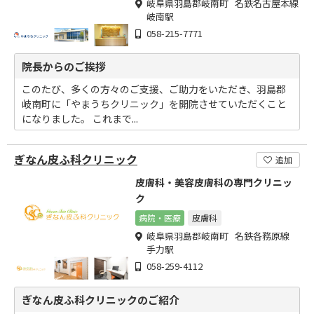
岐阜県羽島郡岐南町 名鉄名古屋本線
岐南駅
058-215-7771
院長からのご挨拶
このたび、多くの方々のご支援、ご助力をいただき、羽島郡
岐南町に「やまうちクリニック」を開院させていただくこと
になりました。 これまで...
ぎなん皮ふ科クリニック
追加
皮膚科・美容皮膚科の専門クリニッ
ク
病院・医療
皮膚科
岐阜県羽島郡岐南町 名鉄各務原線
手力駅
058-259-4112
ぎなん皮ふ科クリニックのご紹介