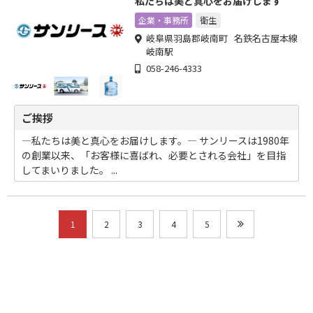
私たちは美と真心をお届けします
企業・事務所
衛生
岐阜県羽島郡岐南町 名鉄名古屋本線
岐南駅
058-246-4333
ご挨拶
―私たちは美と真心をお届けします。― サンリースは1980年
の創業以来、「お客様に喜ばれ、必要とされる会社」を目指
してまいりました。 ...
1
2
3
4
5