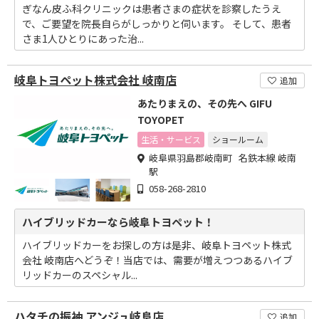
ぎなん皮ふ科クリニックは患者さまの症状を診察したうえ
で、ご要望を院長自らがしっかりと伺います。 そして、患者
さま1人ひとりにあった治...
岐阜トヨペット株式会社 岐南店
追加
あたりまえの、その先へ GIFU
TOYOPET
生活・サービス
ショールーム
岐阜県羽島郡岐南町 名鉄本線 岐南
駅
058-268-2810
ハイブリッドカーなら岐阜トヨペット！
ハイブリッドカーをお探しの方は是非、岐阜トヨペット株式
会社 岐南店へどうぞ！当店では、需要が増えつつあるハイブ
リッドカーのスペシャル...
ハタチの振袖 アンジュ岐阜店
追加