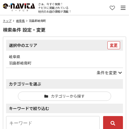
さぁ、今すぐ検索！
ナビタに掲載されている
地元のお店の情報が満載！
トップ
岐阜県
羽島郡岐南町
検索条件 設定・変更
選択中のエリア
変更
岐阜県
羽島郡岐南町
条件を変更
カテゴリーを選ぶ
カテゴリーから探す
キーワードで絞り込む