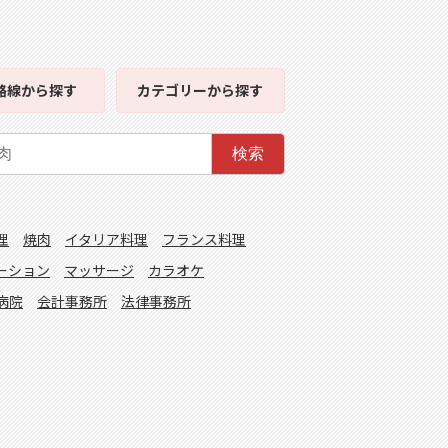
路線
から探す
カテゴリー
から探す
検索
理
焼肉
イタリア料理
フランス料理
ーション
マッサージ
カラオケ
病院
会計事務所
法律事務所