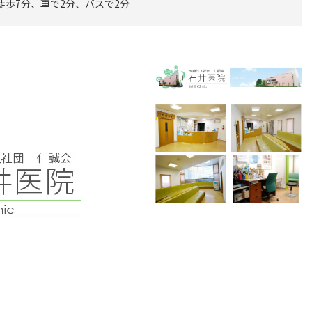
徒歩7分、車で2分、バスで2分