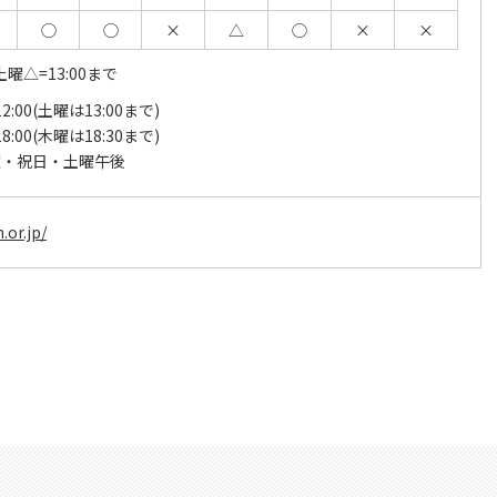
◯
◯
×
△
◯
×
×
土曜△=13:00まで
12:00(土曜は13:00まで)
18:00(木曜は18:30まで)
曜・祝日・土曜午後
.or.jp/