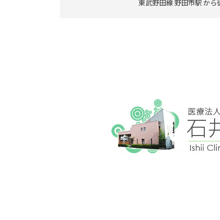
東武野田線 野田市駅 から