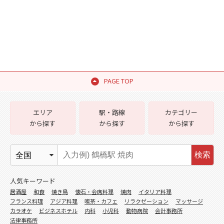
PAGE TOP
エリア
駅・路線
カテゴリー
から探す
から探す
から探す
検索
人気キーワード
居酒屋
和食
焼き鳥
懐石・会席料理
焼肉
イタリア料理
フランス料理
アジア料理
喫茶・カフェ
リラクゼーション
マッサージ
カラオケ
ビジネスホテル
内科
小児科
動物病院
会計事務所
法律事務所