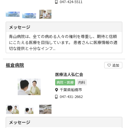
047-424-5511
メッセージ
青山病院は、全ての病める人々の権利を尊重し、期待と信頼
にこたえる医療を目指しています。 患者さんに医療情報の適
切な提供と十分なインフ...
板倉病院
追加
医療法人弘仁会
病院・医療
内科
千葉県船橋市
047-431-2662
メッセージ