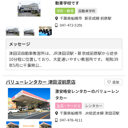
動車学校です
学校・教育
自動車学校
千葉県船橋市 新京成線 前原駅
047-472-5291
メッセージ
津田沼自動車教習所は、JR津田沼駅・新京成前原駅から徒歩
10分程に位置しており、大変通いやすい教習所です。 昭和39
年5月に千葉県公...
バリューレンタカー 津田沼前原店
追加
激安格安レンタカーのバリューレン
タカー
生活・サービス
レンタカー
千葉県船橋市 JR総武本線 津田沼駅
047-478-4111