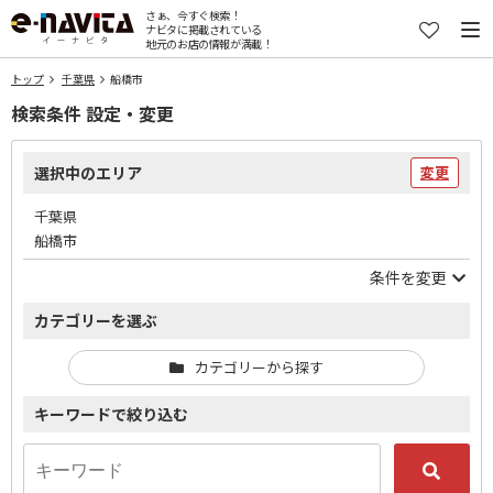
さぁ、今すぐ検索！
ナビタに掲載されている
地元のお店の情報が満載！
トップ
千葉県
船橋市
検索条件 設定・変更
選択中のエリア
変更
千葉県
船橋市
条件を変更
カテゴリーを選ぶ
カテゴリーから探す
キーワードで絞り込む