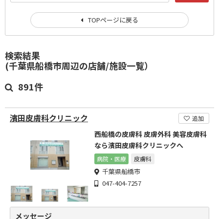
TOPページに戻る
検索結果
(千葉県船橋市周辺の店舗/施設一覧）
891件
濱田皮膚科クリニック
追加
西船橋の皮膚科 皮膚外科 美容皮膚科
なら濱田皮膚科クリニックへ
病院・医療
皮膚科
千葉県船橋市
047-404-7257
メッセージ