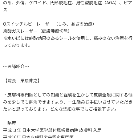
のめ、外傷、ケロイド、円形脱毛症、男性型脱毛症（AGA）、ピア
ス
Qスイッチルビーレーザー（しみ、あざの治療）
炭酸ガスレーザー（皮膚腫瘍切除）
※水いぼには麻酔効果のあるシールを使用し、痛みのない治療を行
っております。
～医師紹介～
【院長 栗原伸之】
・皮膚科専門医としての知識と経験を生かして皮膚全般に関する悩
みを少しでも解消できますよう、一生懸命お手伝いさせていただき
たいと思っております。どんな些細な事でもご相談下さい。
略歴
平成 ３年 日本大学医学部付属板橋病院 皮膚科 入局
平成10年 日本皮膚科学会認定専門医