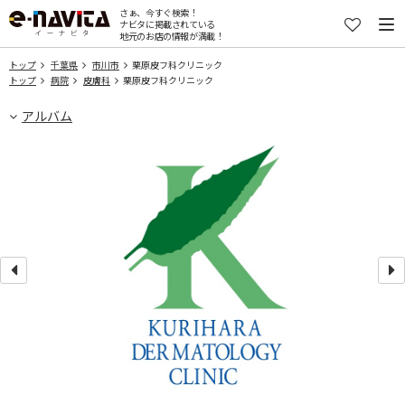
さぁ、今すぐ検索！
ナビタに掲載されている
地元のお店の情報が満載！
トップ
千葉県
市川市
栗原皮フ科クリニック
トップ
病院
皮膚科
栗原皮フ科クリニック
アルバム