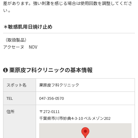
差があります。強い刺激を感じる場合は使用回数を調整してくださ
い 。
＊敏感肌用日焼け止め
（取扱製品）
アクセーヌ NOV
栗原皮フ科クリニックの基本情報
スポット名
栗原皮フ科クリニック
TEL
047-356-0570
住所
〒272-0111
千葉県市川市妙典4-3-10 ベルメゾン202