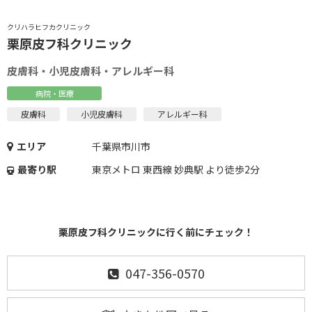
クリハラヒフカクリニック
栗原皮フ科クリニック
皮膚科・小児皮膚科・アレルギー科
病院・医療
皮膚科
小児皮膚科
アレルギー科
エリア
千葉県市川市
最寄り駅
東京メトロ 東西線 妙典駅 より徒歩2分
栗原皮フ科クリニックに行く前にチェック！
047-356-0570