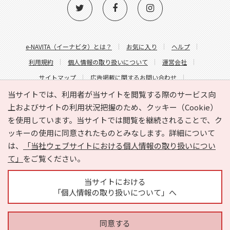
e-NAVITA（イーナビタ）とは？
お気に入り
ヘルプ
利用規約
個人情報の取り扱いについて
運営会社
サイトマップ
広告掲載に関するお問い合わせ
サイトの内容に関するお問い合わせ
当サイトでは、利用者が当サイトを閲覧する際のサービス向
上およびサイトの利用状況把握のため、クッキー（Cookie）
を使用しています。当サイトでは閲覧を継続されることで、ク
ッキーの使用に同意されたものとみなします。詳細について
は、
「当社ウェブサイトにおける個人情報の取り扱いについ
て」
をご覧ください。
Copyright © HYOJITO.Co.,Ltd. All Rights Reserved.
当サイトにおける
「個人情報の取り扱いについて」へ
同意する