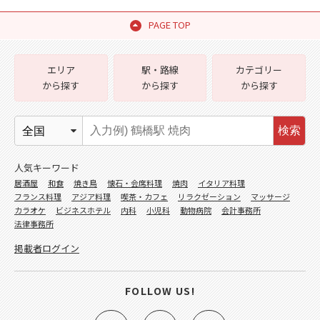
PAGE TOP
エリア
駅・路線
カテゴリー
から探す
から探す
から探す
検索
人気キーワード
居酒屋
和食
焼き鳥
懐石・会席料理
焼肉
イタリア料理
フランス料理
アジア料理
喫茶・カフェ
リラクゼーション
マッサージ
カラオケ
ビジネスホテル
内科
小児科
動物病院
会計事務所
法律事務所
掲載者ログイン
FOLLOW US!