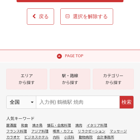
戻る
選択を解除する
PAGE TOP
エリア
駅・路線
カテゴリー
から探す
から探す
から探す
検索
人気キーワード
居酒屋
和食
焼き鳥
懐石・会席料理
焼肉
イタリア料理
フランス料理
アジア料理
喫茶・カフェ
リラクゼーション
マッサージ
カラオケ
ビジネスホテル
内科
小児科
動物病院
会計事務所