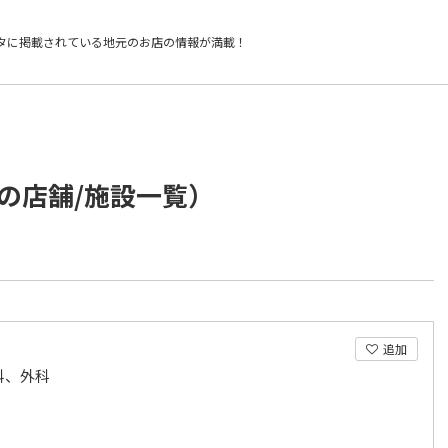
タに掲載されている
地元のお店の情報が満載！
の店舗/施設一覧）
追加
科、外科