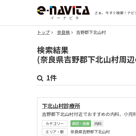
さぁ、今すぐ検索！
ナビ
トップ
奈良県
吉野郡下北山村
検索結果
(奈良県吉野郡下北山村周辺
1件
下北山村診療所
吉野郡下北山村付近でおすすめの内科、小児
カテゴリー
病院・医療
内科
奈良県吉野郡下北山村
エリア・駅