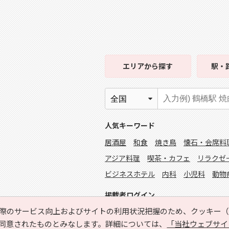
エリア
から探す
駅・
人気キーワード
居酒屋
和食
焼き鳥
懐石・会席料
アジア料理
喫茶・カフェ
リラクゼ
ビジネスホテル
内科
小児科
動物
掲載者ログイン
際のサービス向上およびサイトの利用状況把握のため、クッキー（C
同意されたものとみなします。詳細については、
「当社ウェブサイ