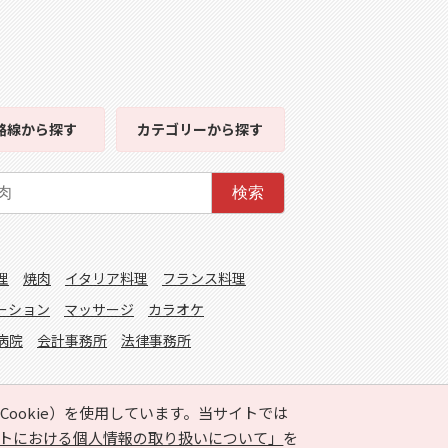
路線
から探す
カテゴリー
から探す
検索
理
焼肉
イタリア料理
フランス料理
ーション
マッサージ
カラオケ
病院
会計事務所
法律事務所
ookie）を使用しています。当サイトでは
トにおける個人情報の取り扱いについて」
を