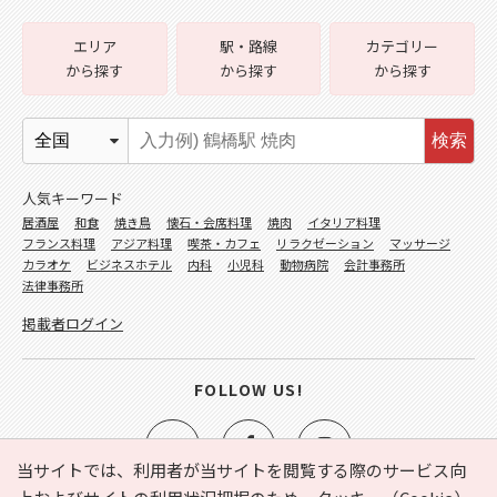
エリア
駅・路線
カテゴリー
から探す
から探す
から探す
検索
人気キーワード
居酒屋
和食
焼き鳥
懐石・会席料理
焼肉
イタリア料理
フランス料理
アジア料理
喫茶・カフェ
リラクゼーション
マッサージ
カラオケ
ビジネスホテル
内科
小児科
動物病院
会計事務所
法律事務所
掲載者ログイン
FOLLOW US!
当サイトでは、利用者が当サイトを閲覧する際のサービス向