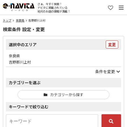
さぁ、今すぐ検索！
ナビタに掲載されている
地元のお店の情報が満載！
トップ
奈良県
吉野郡川上村
検索条件 設定・変更
選択中のエリア
変更
奈良県
吉野郡川上村
条件を変更
カテゴリーを選ぶ
カテゴリーから探す
キーワードで絞り込む