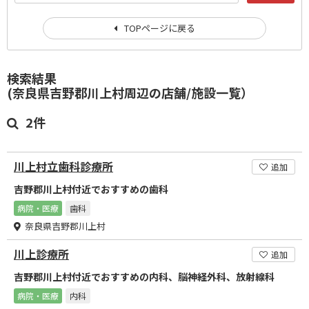
TOPページに戻る
検索結果
(奈良県吉野郡川上村周辺の店舗/施設一覧）
2件
川上村立歯科診療所
追加
吉野郡川上村付近でおすすめの歯科
病院・医療
歯科
奈良県吉野郡川上村
川上診療所
追加
吉野郡川上村付近でおすすめの内科、脳神経外科、放射線科
病院・医療
内科