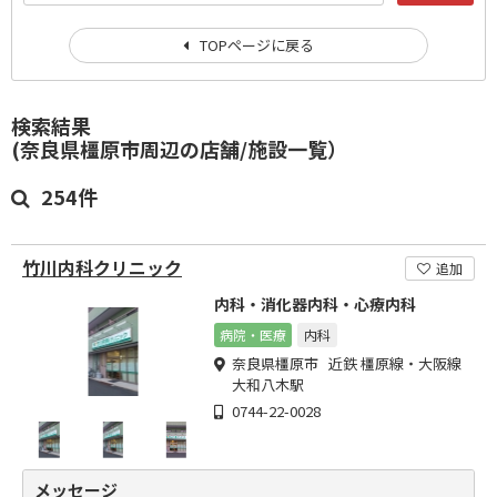
TOPページに戻る
検索結果
(奈良県橿原市周辺の店舗/施設一覧）
254件
竹川内科クリニック
追加
内科・消化器内科・心療内科
病院・医療
内科
奈良県橿原市 近鉄 橿原線・大阪線
大和八木駅
0744-22-0028
メッセージ