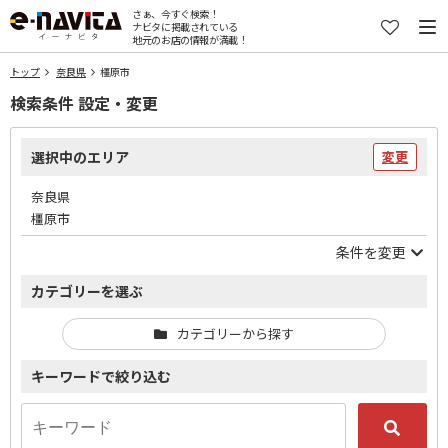
さぁ、今すぐ検索！
ナビタに掲載されている
地元のお店の情報が満載！
トップ
奈良県
橿原市
検索条件 設定・変更
選択中のエリア
変更
奈良県
橿原市
条件を変更
カテゴリーを選ぶ
カテゴリーから探す
キーワードで絞り込む