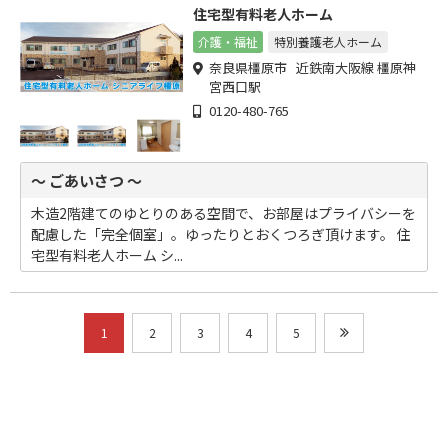
住宅型有料老人ホーム
介護・福祉
特別養護老人ホーム
奈良県橿原市 近鉄南大阪線 橿原神
宮西口駅
0120-480-765
～ ごあいさつ ～
木造2階建てのゆとりのある空間で、お部屋はプライバシーを
配慮した「完全個室」。ゆったりとおくつろぎ頂けます。 住
宅型有料老人ホーム シ...
1
2
3
4
5