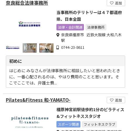
奈良総合法律事務所
追加
当事務所のテリトリーは４７都道府
県、日本全国
法律・会計関連
法律事務所
奈良県橿原市 近鉄大阪線 大和八木
駅
0744-23-8611
初めに
はじめに みなさんが法律事務所に相談したいと思われたとき
に、一番心配されるのは、やはり費用のことと思います。そ
こでここでは、弁護士費...
Pilates&Fitness 和-YAMATO-
追加
橿原神宮前駅徒歩約1分のピラティス
&フィットネススタジオ
スポーツ関連
フィットネスクラブ