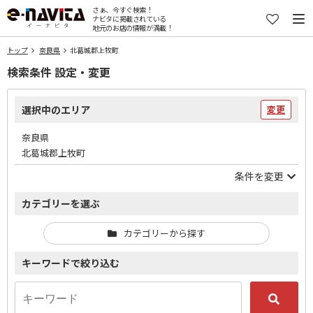
さぁ、今すぐ検索！
ナビタに掲載されている
地元のお店の情報が満載！
トップ
奈良県
北葛城郡上牧町
検索条件 設定・変更
選択中のエリア
変更
奈良県
北葛城郡上牧町
条件を変更
カテゴリーを選ぶ
カテゴリーから探す
キーワードで絞り込む