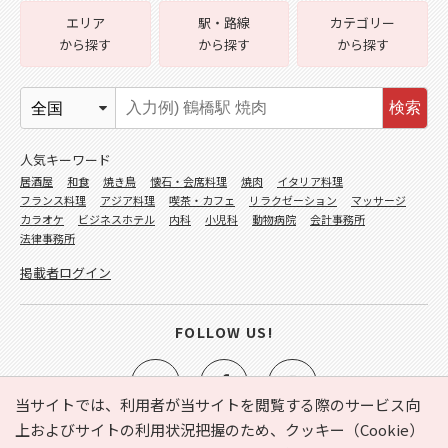
エリア
駅・路線
カテゴリー
から探す
から探す
から探す
検索
人気キーワード
居酒屋
和食
焼き鳥
懐石・会席料理
焼肉
イタリア料理
フランス料理
アジア料理
喫茶・カフェ
リラクゼーション
マッサージ
カラオケ
ビジネスホテル
内科
小児科
動物病院
会計事務所
法律事務所
掲載者ログイン
FOLLOW US!
当サイトでは、利用者が当サイトを閲覧する際のサービス向
上およびサイトの利用状況把握のため、クッキー（Cookie）