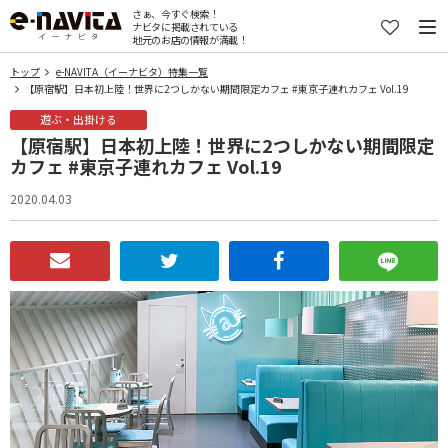
さぁ、今すぐ検索！
ナビタに掲載されている
地元のお店の情報が満載！
トップ
e-NAVITA（イーナビタ）特集一覧
【原宿駅】日本初上陸！世界に2つしかない期間限定カフェ #東京子連れカフェ Vol.19
遊ぶ・出掛ける
【原宿駅】日本初上陸！世界に2つしかない期間限定
カフェ #東京子連れカフェ Vol.19
2020.04.03