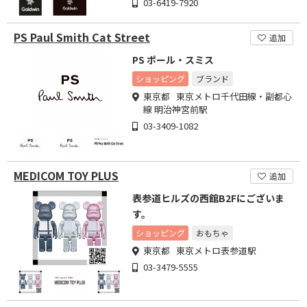
03-6419-7920
PS Paul Smith Cat Street
追加
PS ポール・スミス
ショッピング
ブランド
東京都 東京メトロ千代田線・副都心
線 明治神宮前駅
03-3409-1082
MEDICOM TOY PLUS
追加
表参道ヒルズの西館B2Fにございま
す。
ショッピング
おもちゃ
東京都 東京メトロ表参道駅
03-3479-5555