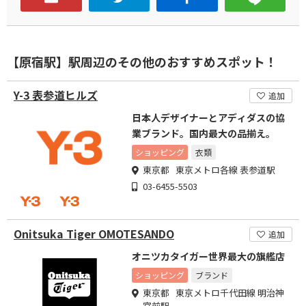
【原宿駅】駅周辺のその他のおすすめスポット！
Y-3 表参道ヒルズ
追加
日本人デザイナーとアディダスの協
業ブランド。国内最大の品揃え。
ショッピング
衣類
東京都 東京メトロ各線 表参道駅
03-6455-5503
Onitsuka Tiger OMOTESANDO
追加
オニツカタイガー世界最大の旗艦店
ショッピング
ブランド
東京都 東京メトロ千代田線 明治神
宮前駅