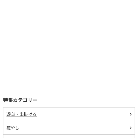
特集カテゴリー
遊ぶ・出掛ける
癒やし