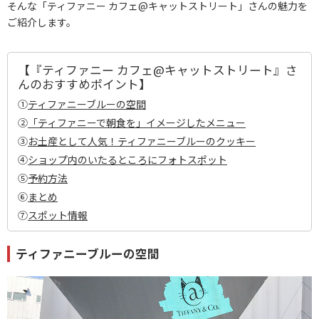
そんな「ティファニー カフェ@キャットストリート」さんの魅力を
ご紹介します。
【『ティファニー カフェ@キャットストリート』さ
んのおすすめポイント】
①
ティファニーブルーの空間
②
「ティファニーで朝食を」イメージしたメニュー
③
お土産として人気！ティファニーブルーのクッキー
④
ショップ内のいたるところにフォトスポット
⑤
予約方法
⑥
まとめ
⑦
スポット情報
ティファニーブルーの空間