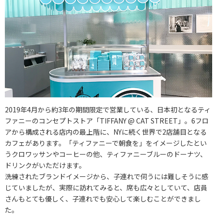
2019年4月から約3年の期間限定で営業している、日本初となるティ
ファニーのコンセプトストア「TIFFANY @ CAT STREET」。6フロ
アから構成される店内の最上階に、NYに続く世界で2店舗目となる
カフェがあります。「ティファニーで朝食を」をイメージしたとい
うクロワッサンやコーヒーの他、ティファニーブルーのドーナツ、
ドリンクがいただけます。
洗練されたブランドイメージから、子連れで伺うには難しそうに感
じていましたが、実際に訪れてみると、席も広々としていて、店員
さんもとても優しく、子連れでも安心して楽しむことができまし
た。