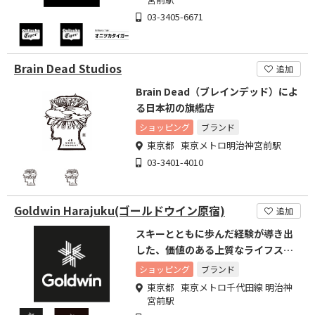
03-3405-6671
Brain Dead Studios
追加
Brain Dead（ブレインデッド）によ
る日本初の旗艦店
ショッピング
ブランド
東京都 東京メトロ明治神宮前駅
03-3401-4010
Goldwin Harajuku(ゴールドウイン原宿)
追加
スキーとともに歩んだ経験が導き出
した、価値のある上質なライフスタ
イルを
ショッピング
ブランド
東京都 東京メトロ千代田線 明治神
宮前駅