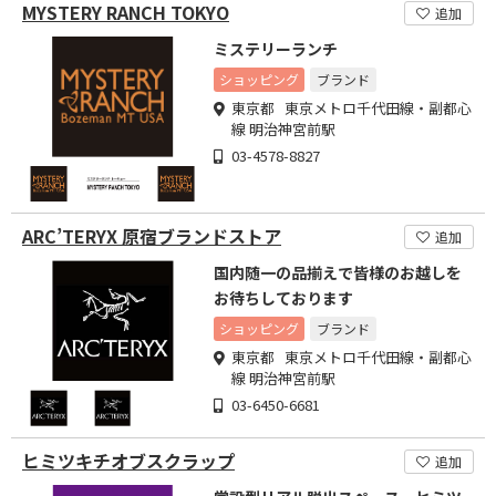
MYSTERY RANCH TOKYO
追加
ミステリーランチ
ショッピング
ブランド
東京都 東京メトロ千代田線・副都心
線 明治神宮前駅
03-4578-8827
ARC’TERYX 原宿ブランドストア
追加
国内随一の品揃えで皆様のお越しを
お待ちしております
ショッピング
ブランド
東京都 東京メトロ千代田線・副都心
線 明治神宮前駅
03-6450-6681
ヒミツキチオブスクラップ
追加