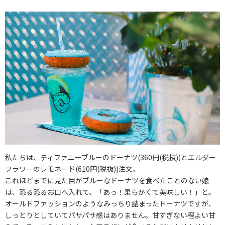
私たちは、ティファニーブルーのドーナツ(360円(税抜))とエルダー
フラワーのレモネード(610円(税抜))注文。
これほどまでに見た目がブルーなドーナツを食べたことのない娘
は、恐る恐るお口へ入れて、「あっ！柔らかくて美味しい！」と。
オールドファッションのようなみっちり詰まったドーナツですが、
しっとりとしていてパサパサ感はありません。甘すぎない程よい甘