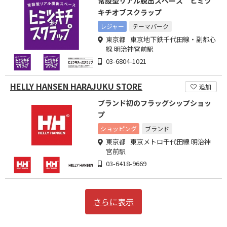
常設型リアル脱出スペース ヒミツ
キチオブスクラップ
レジャー
テーマパーク
東京都 東京地下鉄千代田線・副都心
線 明治神宮前駅
03-6804-1021
HELLY HANSEN HARAJUKU STORE
追加
ブランド初のフラッグシップショッ
プ
ショッピング
ブランド
東京都 東京メトロ千代田線 明治神
宮前駅
03-6418-9669
さらに表示