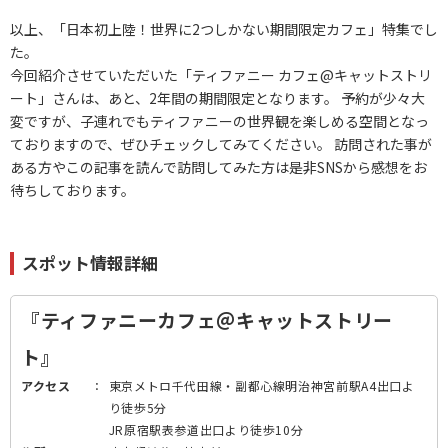
以上、「日本初上陸！世界に2つしかない期間限定カフェ」特集でし
た。
今回紹介させていただいた「ティファニー カフェ@キャットストリ
ート」さんは、あと、2年間の期間限定となります。 予約が少々大
変ですが、子連れでもティファニーの世界観を楽しめる空間となっ
ておりますので、ぜひチェックしてみてください。 訪問された事が
ある方やこの記事を読んで訪問してみた方は是非SNSから感想をお
待ちしております。
スポット情報詳細
『ティファニーカフェ＠キャットストリー
ト』
アクセス
：
東京メトロ千代田線・副都心線明治神宮前駅A4出口よ
り徒歩5分
JR原宿駅表参道出口より徒歩10分