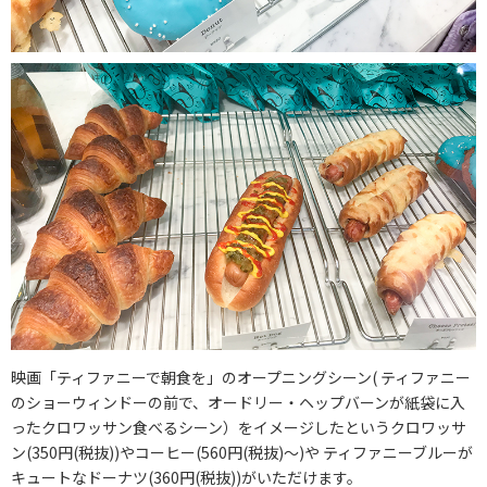
映画「ティファニーで朝食を」のオープニングシーン( ティファニー
のショーウィンドーの前で、オードリー・ヘップバーンが紙袋に入
ったクロワッサン食べるシーン）をイメージしたというクロワッサ
ン(350円(税抜))やコーヒー(560円(税抜)～)や ティファニーブルーが
キュートなドーナツ(360円(税抜))がいただけます。