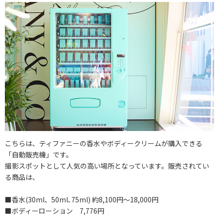
こちらは、ティファニーの香水やボディークリームが購入できる
「自動販売機」です。
撮影スポットとして人気の高い場所となっています。販売されてい
る商品は、
■香水(30ml、50ml､75ml) 約8,100円～18,000円
■ボディーローション 7,776円