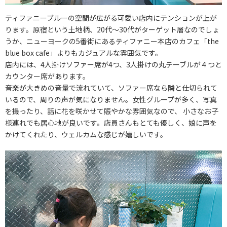
ティファニーブルーの空間が広がる可愛い店内にテンションが上が
ります。原宿という土地柄、20代～30代がターゲット層なのでしょ
うか、ニューヨークの5番街にあるティファニー本店のカフェ「the
blue box cafe」よりもカジュアルな雰囲気です。
店内には、4人掛けソファー席が4つ、3人掛けの丸テーブルが４つと
カウンター席があります。
音楽が大きめの音量で流れていて、ソファー席なら隣と仕切られて
いるので、周りの声が気になりません。女性グループが多く、写真
を撮ったり、話に花を咲かせて賑やかな雰囲気なので、 小さなお子
様連れでも居心地が良いです。店員さんもとても優しく、娘に声を
かけてくれたり、ウェルカムな感じが嬉しいです。