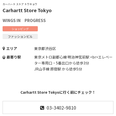
カーハート ストア トウキョウ
Carhartt Store Tokyo
WINGS IN PROGRESS
ショッピング
ファッションビル
エリア
東京都渋谷区
最寄り駅
東京メトロ副都心線 明治神宮前駅 <br>エレベー
ター専用口・5番出口から徒歩3分
JR山手線 原宿駅 から徒歩5分
Carhartt Store Tokyoに行く前にチェック！
03-3402-9810