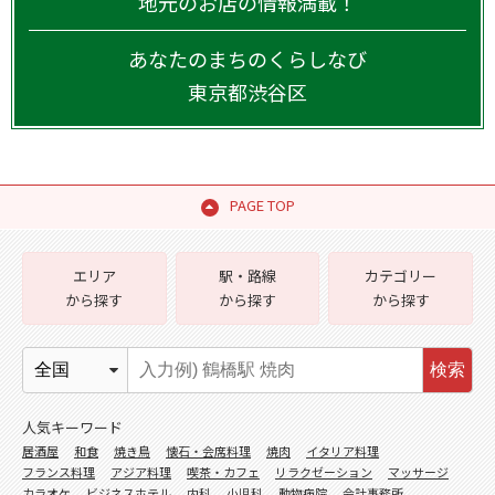
地元のお店の情報満載！
あなたのまちのくらしなび
東京都
渋谷区
PAGE TOP
エリア
駅・路線
カテゴリー
から探す
から探す
から探す
検索
人気キーワード
居酒屋
和食
焼き鳥
懐石・会席料理
焼肉
イタリア料理
フランス料理
アジア料理
喫茶・カフェ
リラクゼーション
マッサージ
カラオケ
ビジネスホテル
内科
小児科
動物病院
会計事務所