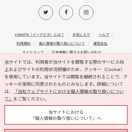
e-NAVITA（イーナビタ）とは？
お気に入り
ヘルプ
利用規約
個人情報の取り扱いについて
運営会社
サイトマップ
広告掲載に関するお問い合わせ
サイトの内容に関するお問い合わせ
当サイトでは、利用者が当サイトを閲覧する際のサービス向
上およびサイトの利用状況把握のため、クッキー（Cookie）
を使用しています。当サイトでは閲覧を継続されることで、ク
ッキーの使用に同意されたものとみなします。詳細について
は、
「当社ウェブサイトにおける個人情報の取り扱いについ
て」
をご覧ください。
Copyright © HYOJITO.Co.,Ltd. All Rights Reserved.
当サイトにおける
「個人情報の取り扱いについて」へ