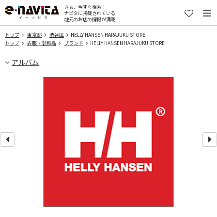
さぁ、今すぐ検索！
ナビタに掲載されている
地元のお店の情報が満載！
トップ
東京都
渋谷区
HELLY HANSEN HARAJUKU STORE
トップ
衣服・装飾品
ブランド
HELLY HANSEN HARAJUKU STORE
アルバム