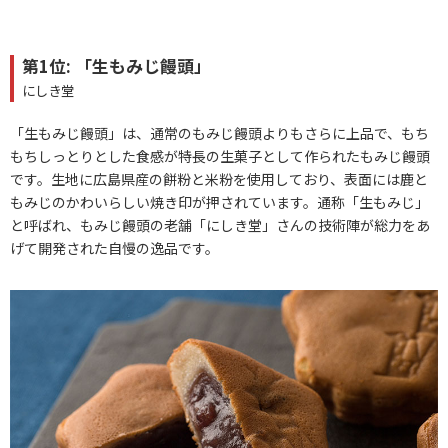
第1位: 「生もみじ饅頭」
にしき堂
「生もみじ饅頭」は、通常のもみじ饅頭よりもさらに上品で、もち
もちしっとりとした食感が特長の生菓子として作られたもみじ饅頭
です。生地に広島県産の餅粉と米粉を使用しており、表面には鹿と
もみじのかわいらしい焼き印が押されています。通称「生もみじ」
と呼ばれ、もみじ饅頭の老舗「にしき堂」さんの技術陣が総力をあ
げて開発された自慢の逸品です。