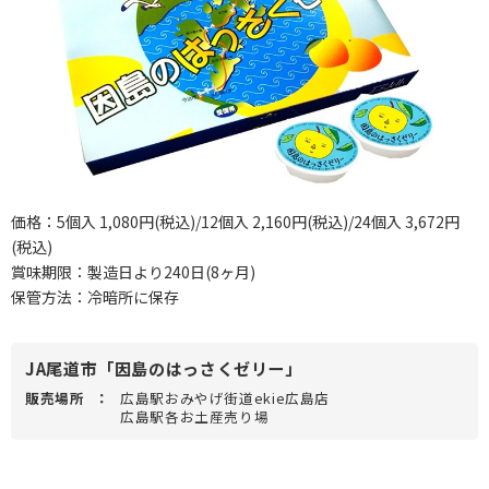
価格：5個入 1,080円(税込)/12個入 2,160円(税込)/24個入 3,672円
(税込)
賞味期限：製造日より240日(8ヶ月)
保管方法：冷暗所に保存
JA尾道市「因島のはっさくゼリー」
販売場所
：
広島駅おみやげ街道ekie広島店
広島駅各お土産売り場