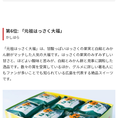
第6位: 「元祖はっさく大福」
かしはら
「元祖はっさく大福」は、甘酸っぱいはっさくの果実と白餡とみか
ん餅がマッチした人気の大福です。はっさくの果実のみずみずしい
甘さと、ほどよい酸味と苦みが、白餡とみかん餅と見事に調和した
逸品です。数々の賞を受賞しているほか、グルメに詳しい著名人に
もファンが多いことでも知られている広島を代表する絶品スイーツ
です。