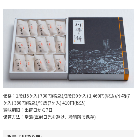
価格：1段(15ケ入) 730円(税込)/2段(30ケ入) 1,460円(税込)/小箱(7
ケ入) 380円(税込)/竹皮(7ケ入) 410円(税込)
賞味期限：出荷日から7日
保管方法：常温(直射日光を避け、冷暗所で保存)
亀屋「川通り餅」