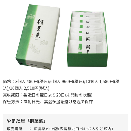
価格：3個入 480円(税込)/6個入 960円(税込)/10個入 1,580円(税
込)/16個入 2,510円(税込)
賞味期限：製造日の翌日より20日(未開封の状態)
保管方法：直射日光、高温多湿を避け常温で保存
やまだ屋「桐葉菓」
販売場所
：
広島駅ekie店(広島駅北口ekieおみやげ館内)