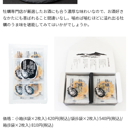
牡蠣専門店が厳選したお酒にも合う濃厚な味わいなので、お酒好き
なかたにも喜ばれること間違いなし。噛めば噛むほどに溢れ出る牡
蠣のうま味を堪能してみてはいかがでしょうか。
価格：小箱(4袋×2枚入) 420円(税込)/袋(6袋×2枚入) 540円(税込)/
箱(8袋×2枚入) 810円(税込)