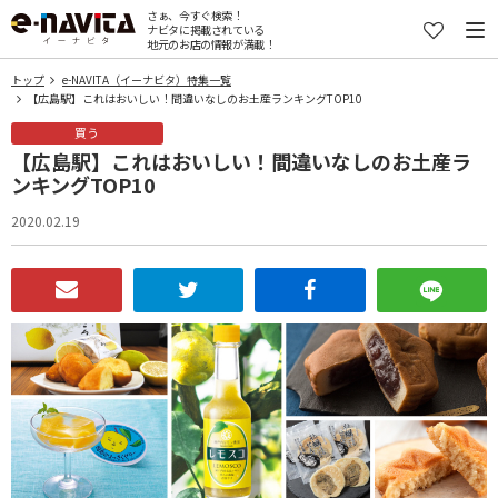
さぁ、今すぐ検索！
ナビタに掲載されている
地元のお店の情報が満載！
トップ
e-NAVITA（イーナビタ）特集一覧
【広島駅】これはおいしい！間違いなしのお土産ランキングTOP10
買う
【広島駅】これはおいしい！間違いなしのお土産ラ
ンキングTOP10
2020.02.19