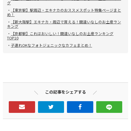
グ
・
【東京駅】駅周辺・エキナカのおススメスポット特集ページまと
め！
・
【新大阪駅】エキナカ・周辺で買える！間違いなしのお土産ラン
キング
・
【京都駅】これはおいしい！間違いなしのお土産ランキング
TOP10
・
子連れOKなフォトジェニックなカフェまとめ！
この記事をシェアする