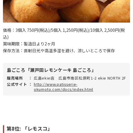
価格：3個入 750円(税込)/5個入 1,250円(税込)/10個入 2,500円(税
込)
賞味期限：製造日より2ヶ月
保存方法：直射日光や高温多湿を避け、涼しいところで保存
島ごころ「瀬戸田レモンケーキ 島ごころ」
販売場所
：
広島ekie店 広島市南区松原町1-2 ekie NORTH 2F
公式サイト
：
http://www.patisserie-
okumoto.com/docs/index.html
第8位: 「レモスコ」