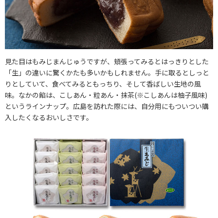
見た目はもみじまんじゅうですが、頬張ってみるとはっきりとした
「生」の違いに驚くかたも多いかもしれません。手に取るとしっと
りとしていて、食べてみるともっちり、そして香ばしい生地の風
味。なかの餡は、こしあん・粒あん・抹茶(※こしあんは柚子風味)
というラインナップ。広島を訪れた際には、自分用にもついつい購
入したくなるおいしさです。