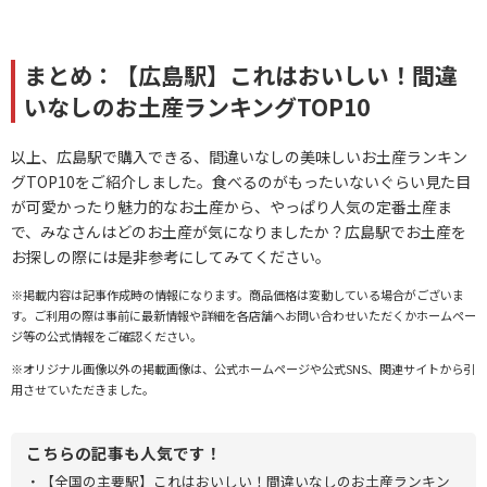
まとめ：【広島駅】これはおいしい！間違
いなしのお土産ランキングTOP10
以上、広島駅で購入できる、間違いなしの美味しいお土産ランキン
グTOP10をご紹介しました。食べるのがもったいないぐらい見た目
が可愛かったり魅力的なお土産から、やっぱり人気の定番土産ま
で、みなさんはどのお土産が気になりましたか？広島駅でお土産を
お探しの際には是非参考にしてみてください。
※掲載内容は記事作成時の情報になります。商品価格は変動している場合がございま
す。ご利用の際は事前に最新情報や詳細を各店舗へお問い合わせいただくかホームペー
ジ等の公式情報をご確認ください。
※オリジナル画像以外の掲載画像は、公式ホームページや公式SNS、関連サイトから引
用させていただきました。
こちらの記事も人気です！
・
【全国の主要駅】これはおいしい！間違いなしのお土産ランキン