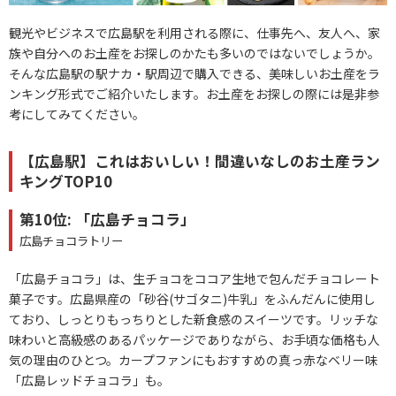
観光やビジネスで広島駅を利用される際に、仕事先へ、友人へ、家
族や自分へのお土産をお探しのかたも多いのではないでしょうか。
そんな広島駅の駅ナカ・駅周辺で購入できる、美味しいお土産をラ
ンキング形式でご紹介いたします。お土産をお探しの際には是非参
考にしてみてください。
【広島駅】これはおいしい！間違いなしのお土産ラン
キングTOP10
第10位: 「広島チョコラ」
広島チョコラトリー
「広島チョコラ」は、生チョコをココア生地で包んだチョコレート
菓子です。広島県産の「砂谷(サゴタニ)牛乳」をふんだんに使用し
ており、しっとりもっちりとした新食感のスイーツです。リッチな
味わいと高級感のあるパッケージでありながら、お手頃な価格も人
気の理由のひとつ。カープファンにもおすすめの真っ赤なベリー味
「広島レッドチョコラ」も。