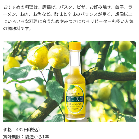
おすすめの料理は、唐揚げ、パスタ、ピザ、お好み焼き、餃子、ラ
ーメン、お肉、お魚など。酸味と辛味のバランスが良く、想像以上
にいろいろな料理に合うためやみつきになるリピーターも多い人気
の調味料です。
価格：432円(税込)
賞味期限：製造から1年