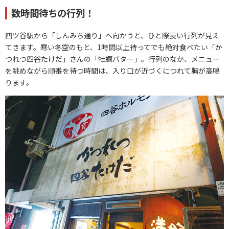
数時間待ちの行列！
四ツ谷駅から「しんみち通り」へ向かうと、ひと際長い行列が見え
てきます。寒い冬空のもと、1時間以上待ってでも絶対食べたい「か
つれつ四谷たけだ」さんの「牡蠣バター」。行列のなか、メニュー
を眺めながら順番を待つ時間は、入り口が近づくにつれて胸が高鳴
ります。