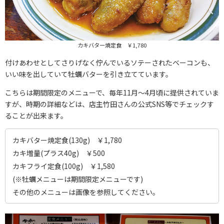
カキバター焼定食 ￥1,780
付けあわせとしてさりげなく佇んでいるソテーされたベーコンも、
いい味を出していて牡蠣バターを引き立てています。
こちらは期間限定のメニューで、毎年11月～4月頃に提供されていま
すが、時期の詳細などは、店主竹田さんの公式SNS等でチェックす
ることが出来ます。
カキバター焼定食(130g) ￥1,780
カキ増量(プラス40g) ￥500
カキフライ定食(100g) ￥1,580
(※牡蠣メニューは期間限定メニューです)
その他のメニューは画像を参照してください。