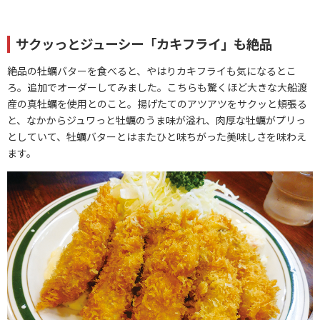
サクッっとジューシー「カキフライ」も絶品
絶品の牡蠣バターを食べると、やはりカキフライも気になるとこ
ろ。追加でオーダーしてみました。こちらも驚くほど大きな大船渡
産の真牡蠣を使用とのこと。揚げたてのアツアツをサクッと頬張る
と、なかからジュワっと牡蠣のうま味が溢れ、肉厚な牡蠣がプリっ
としていて、牡蠣バターとはまたひと味ちがった美味しさを味わえ
ます。