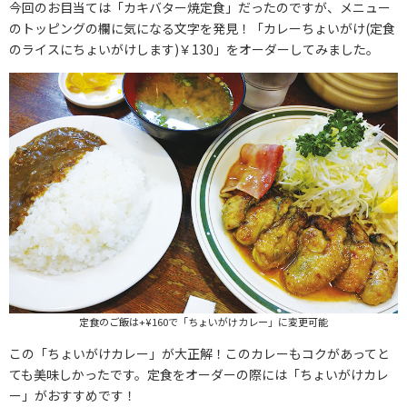
今回のお目当ては「カキバター焼定食」だったのですが、メニュー
のトッピングの欄に気になる文字を発見！「カレーちょいがけ(定食
のライスにちょいがけします)￥130」をオーダーしてみました。
定食のご飯は+¥160で「ちょいがけカレー」に変更可能
この「ちょいがけカレー」が大正解！このカレーもコクがあってと
ても美味しかったです。定食をオーダーの際には「ちょいがけカレ
ー」がおすすめです！