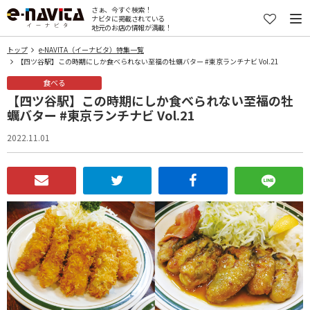
さぁ、今すぐ検索！
ナビタに掲載されている
地元のお店の情報が満載！
トップ
e-NAVITA（イーナビタ）特集一覧
【四ツ谷駅】この時期にしか食べられない至福の牡蠣バター #東京ランチナビ Vol.21
食べる
【四ツ谷駅】この時期にしか食べられない至福の牡
蠣バター #東京ランチナビ Vol.21
2022.11.01