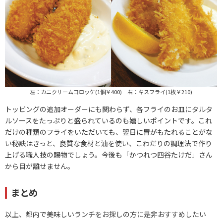
左：カニクリームコロッケ(1個￥400) 右：キスフライ(1枚￥210)
トッピングの追加オーダーにも関わらず、各フライのお皿にタルタ
ルソースをたっぷりと盛られているのも嬉しいポイントです。これ
だけの種類のフライをいただいても、翌日に胃がもたれることがな
い秘訣はきっと、良質な食材と油を使い、こわだりの調理法で作り
上げる職人技の賜物でしょう。今後も「かつれつ四谷たけだ」さん
から目が離せません。
まとめ
以上、都内で美味しいランチをお探しの方に是非おすすめしたい