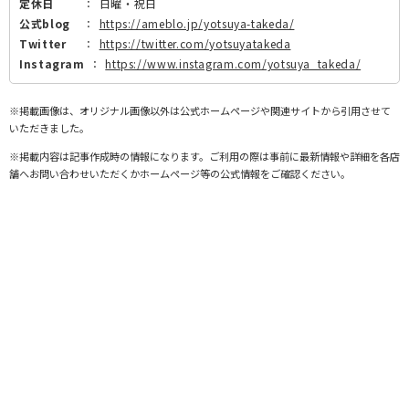
定休日
：
日曜・祝日
公式blog
：
https://ameblo.jp/yotsuya-takeda/
Twitter
：
https://twitter.com/yotsuyatakeda
Instagram
：
https://www.instagram.com/yotsuya_takeda/
※掲載画像は、オリジナル画像以外は公式ホームページや関連サイトから引用させて
いただきました。
※掲載内容は記事作成時の情報になります。ご利用の際は事前に最新情報や詳細を各店
舗へお問い合わせいただくかホームページ等の公式情報をご確認ください。