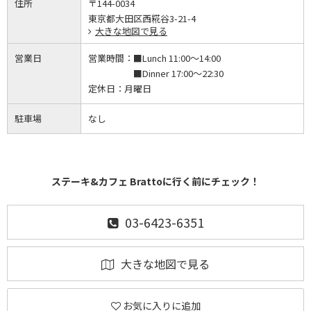
住所
〒144-0034
東京都大田区西糀谷3-21-4
大きな地図で見る
営業日
営業時間：
■Lunch 11:00～14:00
■Dinner 17:00～22:30
定休日：
月曜日
駐車場
なし
ステーキ&カフェ Brattoに行く前にチェック！
03-6423-6351
大きな地図で見る
お気に入りに追加