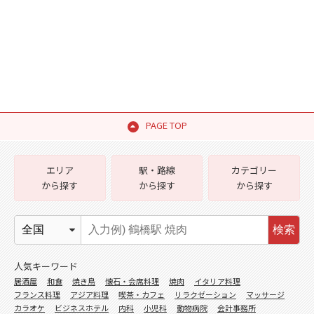
PAGE TOP
エリア
駅・路線
カテゴリー
から探す
から探す
から探す
検索
人気キーワード
居酒屋
和食
焼き鳥
懐石・会席料理
焼肉
イタリア料理
フランス料理
アジア料理
喫茶・カフェ
リラクゼーション
マッサージ
カラオケ
ビジネスホテル
内科
小児科
動物病院
会計事務所