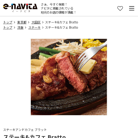
さぁ、今すぐ検索！
ナビタに掲載されている
地元のお店の情報が満載！
トップ
東京都
大田区
ステーキ&カフェ Bratto
トップ
洋食
ステーキ
ステーキ&カフェ Bratto
ステーキアンドカフェ ブラット
ステーキ&カフェ Bratto