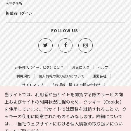
法律事務所
掲載者ログイン
FOLLOW US!
e-NAVITA（イーナビタ）とは？
お気に入り
ヘルプ
利用規約
個人情報の取り扱いについて
運営会社
サイトマップ
広告掲載に関するお問い合わせ
サイトの内容に関するお問い合わせ
当サイトでは、利用者が当サイトを閲覧する際のサービス向
上およびサイトの利用状況把握のため、クッキー（Cookie）
を使用しています。当サイトでは閲覧を継続されることで、ク
ッキーの使用に同意されたものとみなします。詳細について
は、
「当社ウェブサイトにおける個人情報の取り扱いについ
て」
をご覧ください。
Copyright © HYOJITO.Co.,Ltd. All Rights Reserved.