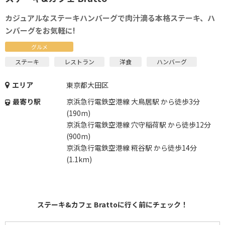
カジュアルなステーキハンバーグで肉汁滴る本格ステーキ、ハ
ンバーグをお気軽に!
グルメ
ステーキ
レストラン
洋食
ハンバーグ
エリア
東京都大田区
最寄り駅
京浜急行電鉄空港線 大鳥居駅 から徒歩3分
(190m)
京浜急行電鉄空港線 穴守稲荷駅 から徒歩12分
(900m)
京浜急行電鉄空港線 糀谷駅 から徒歩14分
(1.1km)
ステーキ&カフェ Brattoに行く前にチェック！