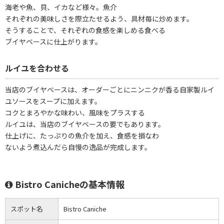
海老や魚、貝、イカなど様々。魚介
それぞれの美味しさを際立たせるよう、具材毎に炒めます。
そうすることで、それぞれの食感を楽しめる食べる
ブイヤベースに仕上がります。
ルイユを合わせる
当店のブイヤベースは、オーダーごとにニンニクが香る自家製ルイ
ユソースをスープに加えます。
コクとまろやかな味わい、風味をプラスする
ルイユは、当店のブイヤベースの要でもあります。
仕上げに、たっぷりの魚介を加え、食感を損なわ
ないよう煮込んだら自慢の逸品が完成します。
Bistro Canicheの基本情報
スポット名
Bistro Caniche