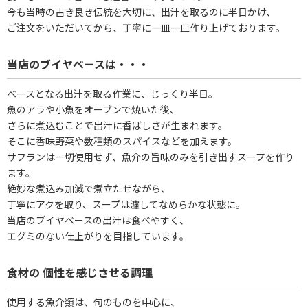
今も当時の古き良き伝統を大切に、出汁を取るのに半日かけ、
ご注文をいただいてから、丁寧に一皿一皿作り上げております。
当店のブイヤベースは・・・
ベースとなる出汁を取る作業に、じっくり半日。
魚のアラや小魚をオーブンで焼いた後、
さらに煮込むことで出汁に香ばしさが生まれます。
そこに香味野菜や数種類のスパイスなどを加えます。
サフランは一切使用せず、魚介の旨味のみを引き出すスープを作り
ます。
絶妙な煮込み加減で煮立たせながら、
丁寧にアクを取り、スープは濾してなめらかな状態に。
当店のブイヤベースの出汁は食べやすく、
エグミのない仕上がりを目指しています。
食材の 個性を感じさせる調理
使用する魚介類は、旬のものを中心に、