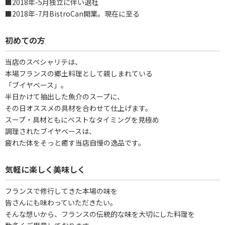
■2018年-5月独立に伴い退社
■2018年-7月BistroCan開業。現在に至る
初めての方
当店のスペシャリテは、
本場フランスの郷土料理として親しまれている
「ブイヤベース」。
半日かけて抽出した魚介のスープに、
その日オススメの具材を合わせて仕上げます。
スープ・具材ともにベストなタイミングを見極め
調理されたブイヤベースは、
疲れた体をそっと癒す当店自慢の逸品です。
気軽に楽しく美味しく
フランスで修行してきた本場の味を
皆さんにも味わっていただきたい。
そんな想いから、フランスの伝統的な味を大切にした料理を