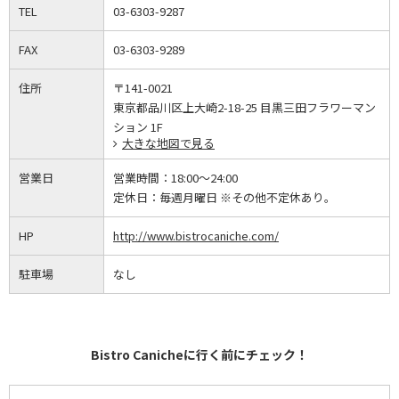
TEL
03-6303-9287
FAX
03-6303-9289
住所
〒141-0021
東京都品川区上大崎2-18-25 目黒三田フラワーマン
ション 1F
大きな地図で見る
営業日
営業時間：
18:00～24:00
定休日：
毎週月曜日 ※その他不定休あり。
HP
http://www.bistrocaniche.com/
駐車場
なし
Bistro Canicheに行く前にチェック！