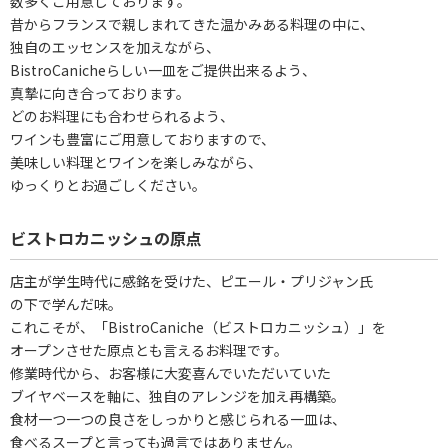
数多くご用意しております。
昔からフランスで親しまれてきた温かみある料理の中に、
独自のエッセンスを加えながら、
BistroCanicheらしい一皿をご提供出来るよう、
真摯に向き合っております。
どのお料理にも合わせられるよう、
ワインも豊富にご用意しておりますので、
美味しい料理とワインを楽しみながら、
ゆっくりとお過ごしください。
ビストロカニッシュの原点
店主が学生時代に感銘を受けた、ピエール・プリジャン氏
の下で学んだ味。
これこそが、「BistroCaniche（ビストロカニッシュ）」を
オープンさせた原点とも言えるお料理です。
修業時代から、お客様に大変喜んでいただいていた
ブイヤベースを軸に、独自のアレンジを加え再構築。
食材一つ一つの良さをしっかりと感じられる一皿は、
食べるスープと言っても過言ではありません。