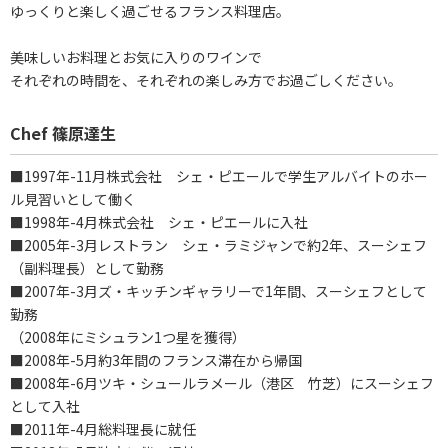
ゆっくりと楽しく過ごせるフランス料理店。
美味しいお料理とお気に入りのワインで
それぞれの時間を、それぞれの楽しみ方でお過ごしください。
Chef 篠原達生
■1997年-11月株式会社 シェ・ピエールで学生アルバイトのホー
ル見習いとして働く
■1998年-4月株式会社 シェ・ピエールに入社
■2005年-3月レストラン シェ・ラミジャンで約2年、スーシェフ
（副料理長）として勤務
■2007年-3月ズ・キッチンギャラリーで1年間、スーシェフとして
勤務
（2008年にミシュラン1つ星を獲得）
■2008年-5月約3年間のフランス滞在から帰国
■2008年-6月ツキ・シュールラメール（港区 竹芝）にスーシェフ
として入社
■2011年-4月総料理長に就任