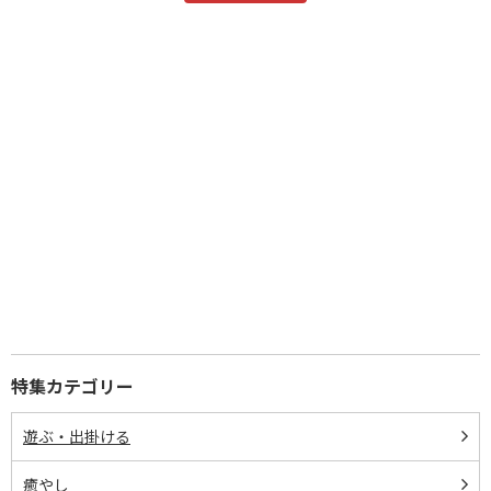
特集カテゴリー
遊ぶ・出掛ける
癒やし