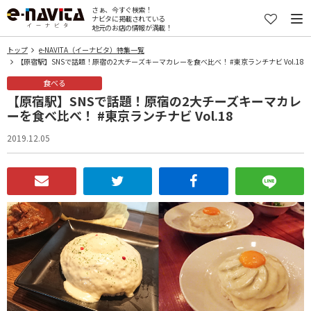
さぁ、今すぐ検索！
ナビタに掲載されている
地元のお店の情報が満載！
トップ
e-NAVITA（イーナビタ）特集一覧
【原宿駅】SNSで話題！原宿の2大チーズキーマカレーを食べ比べ！ #東京ランチナビ Vol.18
食べる
【原宿駅】SNSで話題！原宿の2大チーズキーマカレ
ーを食べ比べ！ #東京ランチナビ Vol.18
2019.12.05