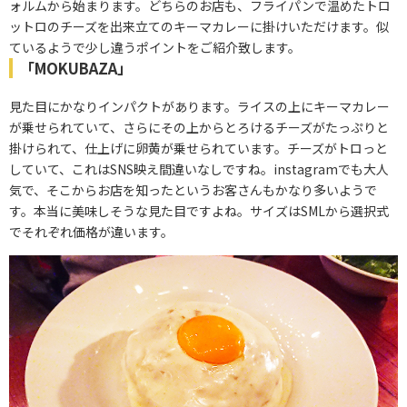
ォルムから始まります。どちらのお店も、フライパンで温めたトロ
ットロのチーズを出来立てのキーマカレーに掛けいただけます。似
ているようで少し違うポイントをご紹介致します。
「MOKUBAZA」
見た目にかなりインパクトがあります。ライスの上にキーマカレー
が乗せられていて、さらにその上からとろけるチーズがたっぷりと
掛けられて、仕上げに卵黄が乗せられています。チーズがトロっと
していて、これはSNS映え間違いなしですね。instagramでも大人
気で、そこからお店を知ったというお客さんもかなり多いようで
す。本当に美味しそうな見た目ですよね。サイズはSMLから選択式
でそれぞれ価格が違います。