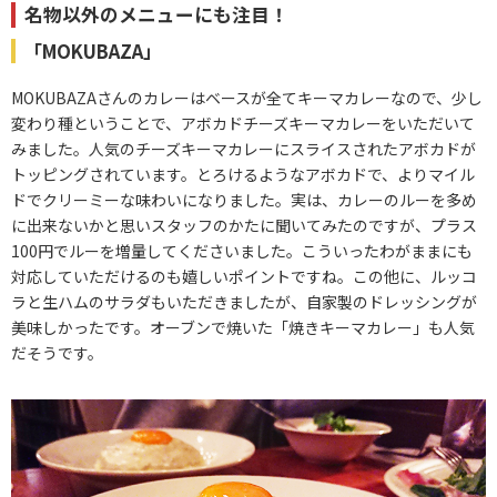
名物以外のメニューにも注目！
「MOKUBAZA」
MOKUBAZAさんのカレーはベースが全てキーマカレーなので、少し
変わり種ということで、アボカドチーズキーマカレーをいただいて
みました。人気のチーズキーマカレーにスライスされたアボカドが
トッピングされています。とろけるようなアボカドで、よりマイル
ドでクリーミーな味わいになりました。実は、カレーのルーを多め
に出来ないかと思いスタッフのかたに聞いてみたのですが、プラス
100円でルーを増量してくださいました。こういったわがままにも
対応していただけるのも嬉しいポイントですね。この他に、ルッコ
ラと生ハムのサラダもいただきましたが、自家製のドレッシングが
美味しかったです。オーブンで焼いた「焼きキーマカレー」も人気
だそうです。