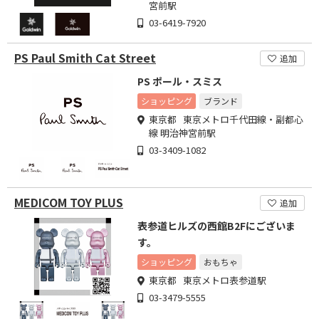
宮前駅
03-6419-7920
PS Paul Smith Cat Street
追加
PS ポール・スミス
ショッピング
ブランド
東京都 東京メトロ千代田線・副都心
線 明治神宮前駅
03-3409-1082
MEDICOM TOY PLUS
追加
表参道ヒルズの西館B2Fにございま
す。
ショッピング
おもちゃ
東京都 東京メトロ表参道駅
03-3479-5555