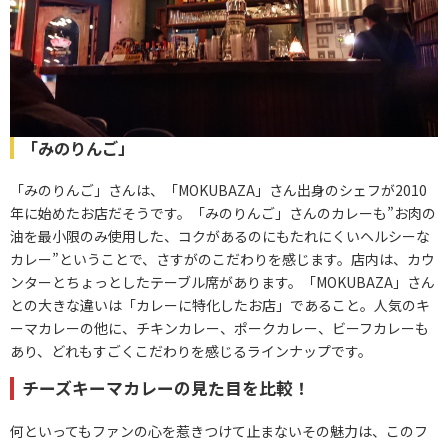
「みのりんご」
「みのりんご」さんは、「MOKUBAZA」さん出身のシェフが2010
年に始めたお店だそうです。「みのりんご」さんのカレーも”お肉の
油を最小限のみ使用した、コクがあるのにもたれにくいヘルシーな
カレー”ということで、さすがのこだわりを感じます。店内は、カウ
ンターとちょっとしたテーブル席があります。「MOKUBAZA」さん
との大きな違いは「カレーに特化したお店」であること。人気のキ
ーマカレーの他に、チキンカレー、ポークカレー、ビーフカレーも
あり、どれもすごくこだわりを感じるラインナップです。
チーズキーマカレーの見た目を比較！
何といってもファンの心を惹きつけて止まないその魅力は、このフ