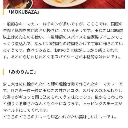
「MOKUBAZA」
一般的なキーマカレーはチキンが多いですが、こちらでは、国産の
牛肉と豚肉を独自の合い挽きにしているそうです。玉ねぎは10時間
以上炒めたものを使い、十数種類のスパイスを自家製ブイヨンでじ
っくり煮込んで、なんと20時間もの時間をかけて丁寧に作られてい
るそうです。食べてみると、お肉のうま味がしっかり感じられま
す。あとからじわじわとくるスパイシーさが本格的な味わいです。
「みのりんご」
少し大きめに挽かれた牛と豚の粗挽き肉で作られたキーマカレーで
す。ひき肉一粒一粒に玉ねぎの甘さとコク、スパイスのふんわりし
た香りがギュッと閉じ込められてうま味たっぷり。後からじわじわ
と迫りくる辛さがなんともクセになります。トッピングのチーズが
マイルドにしてくれます。
どちらのどちらのカレーも甲乙つけがたい美味しいカレーです。