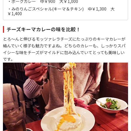
・ポークカレー 中￥900 大￥1,000
・みのりんごスペシャル(キーマ＆チキン) 中￥1,300 大
￥1,400
チーズキーマカレーの味を比較！
とろ～んと伸びるモッツァレラチーズにたっぷりのキーマカレーが
絡んでいく様子も魅力ですよね。どちらのカレーも、しっかりスパ
イシーな味をチーズがマイルドに包み込んでいてとっても美味しい
です。