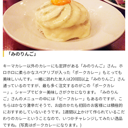
「みのりんご」
キーマカレー以外のカレーにも定評がある「みのりんご」さん。ホ
ロホロに柔らかなスペアリブが入った「ポークカレー」もとっても
美味しいんです。一緒に訪れた友人は200回以上「みのりんご」さん
通っているのですが、最も多く注文するのがこの「ポークカレ
ー」。シャープでビター美味しさがクセになります。「みのりん
ご」さんのメニューの中には「ビーフカレー」もあるのですが、こ
ちらはかなり激辛だそうで、お店のかたも初回のお客様には積極的
におすすめしていないそうです。1週間以上かけて作られているこだ
わりのカレーということなので、いつかチャレンジしてみたい逸品
ですね。(写真はポークカレーになります。)