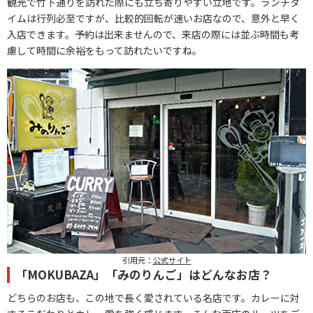
観光で竹下通りを訪れた際にも立ち寄りやすい立地です。ランチタ
イムは行列必至ですが、比較的回転が速いお店なので、意外と早く
入店できます。予約は出来ませんので、来店の際には並ぶ時間も考
慮して時間に余裕をもって訪れたいですね。
引用元：
公式サイト
「MOKUBAZA」「みのりんご」はどんなお店？
どちらのお店も、この地で長く愛されている名店です。カレーに対