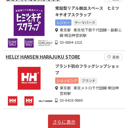
常設型リアル脱出スペース ヒミツ
キチオブスクラップ
レジャー
テーマパーク
東京都 東京地下鉄千代田線・副都心
線 明治神宮前駅
03-6804-1021
HELLY HANSEN HARAJUKU STORE
追加
ブランド初のフラッグシップショッ
プ
ショッピング
ブランド
東京都 東京メトロ千代田線 明治神
宮前駅
03-6418-9669
さらに表示