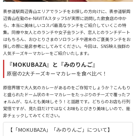
表参道駅周辺青山エリアでランチをお探しの方向けに、表参道駅周
辺青山在勤のe-NAVITAスタッフSが実際に訪問した飲食店の中か
ら、本当に美味しいコスパ最高なランチをご紹介していくこの特
集。同僚や友人とのランチや女子会ランチ、恋人とのランチデート
はもちろん、おひとりさまのソロランチや週末のご褒美ランチをお
探しの際に是非参考にしてみてください。今回は、SNS映え抜群の
人気チーズキーマカレーをご紹介いたします。
『MOKUBAZA』と『みのりんご』
原宿の2大チーズキーマカレーを食べ比べ！
原宿界隈で大人気のカレーがあるのをご存知でしょうか？こんもり
と盛られたドーム状のキーマカレーをたっぷりのチーズで覆ったフ
ォルムが、なんとも美味しそう！と話題です。どちらのお店も行列
覚悟ですが、見た目だけではなくお味もとびきり美味しいので、是
非チェックしてみてください。
【「MOKUBAZA」「みのりんご」について】