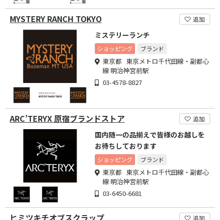
MYSTERY RANCH TOKYO
追加
ミステリーランチ
ショッピング
ブランド
東京都 東京メトロ千代田線・副都心
線 明治神宮前駅
03-4578-8827
ARC’TERYX 原宿ブランドストア
追加
国内随一の品揃えで皆様のお越しを
お待ちしております
ショッピング
ブランド
東京都 東京メトロ千代田線・副都心
線 明治神宮前駅
03-6450-6681
ヒミツキチオブスクラップ
追加