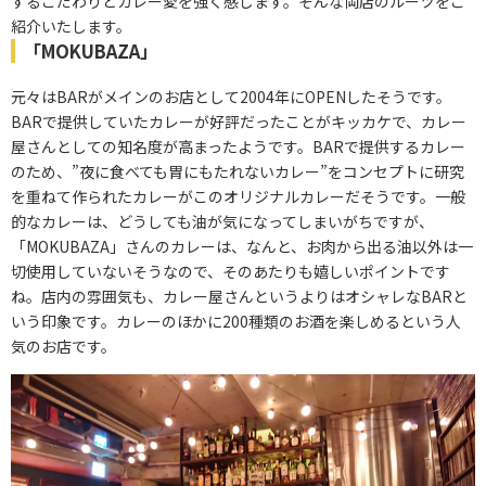
するこだわりとカレー愛を強く感じます。そんな両店のルーツをご
紹介いたします。
「MOKUBAZA」
元々はBARがメインのお店として2004年にOPENしたそうです。
BARで提供していたカレーが好評だったことがキッカケで、カレー
屋さんとしての知名度が高まったようです。BARで提供するカレー
のため、”夜に食べても胃にもたれないカレー”をコンセプトに研究
を重ねて作られたカレーがこのオリジナルカレーだそうです。一般
的なカレーは、どうしても油が気になってしまいがちですが、
「MOKUBAZA」さんのカレーは、なんと、お肉から出る油以外は一
切使用していないそうなので、そのあたりも嬉しいポイントです
ね。店内の雰囲気も、カレー屋さんというよりはオシャレなBARと
いう印象です。カレーのほかに200種類のお酒を楽しめるという人
気のお店です。