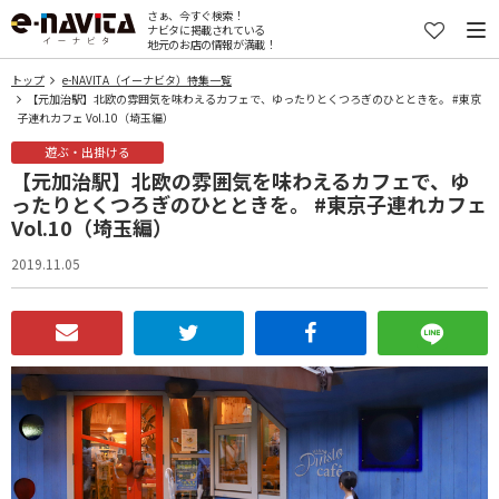
さぁ、今すぐ検索！
ナビタに掲載されている
地元のお店の情報が満載！
トップ
e-NAVITA（イーナビタ）特集一覧
【元加治駅】北欧の雰囲気を味わえるカフェで、ゆったりとくつろぎのひとときを。 #東京
子連れカフェ Vol.10（埼玉編）
遊ぶ・出掛ける
【元加治駅】北欧の雰囲気を味わえるカフェで、ゆ
ったりとくつろぎのひとときを。 #東京子連れカフェ
Vol.10（埼玉編）
2019.11.05