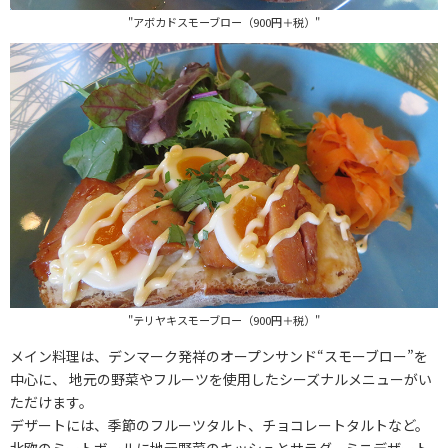
"アボカドスモーブロー（900円＋税）"
"テリヤキスモーブロー（900円＋税）"
メイン料理は、デンマーク発祥のオープンサンド“スモーブロー”を
中心に、 地元の野菜やフルーツを使用したシーズナルメニューがい
ただけます。
デザートには、季節のフルーツタルト、チョコレートタルトなど。
北欧のミートボールに地元野菜のキッシュとサラダ、ミニデザート