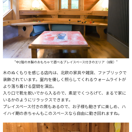
"中2階の木製のおもちゃで遊べるプレイスペース付きのエリア（8席）"
木のぬくもりを感じる店内は、北欧の家具や雑貨、ファブリックで
装飾されています。室内を優しく照らしてくれるウォームライトが
より落ち着ける空間を演出。
入り口で靴を脱いでから入るので、素足でくつろげて、まるで家に
いるかのようにリラックスできます。
プレイスペース付きの席もあるので、お子様も飽きずに楽しめ、ハ
イハイ期の赤ちゃんもこのスペースなら自由に動き回れますね。