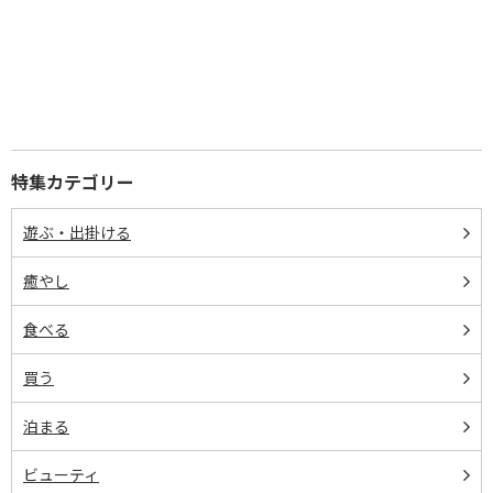
特集カテゴリー
遊ぶ・出掛ける
癒やし
食べる
買う
泊まる
ビューティ