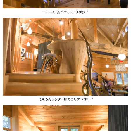
"テーブル席のエリア（14席）"
"2階のカウンター席のエリア（4席）"