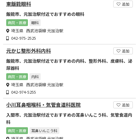
東飯能眼科
追加
飯能市、元加治駅付近でおすすめの眼科
病院・医療
眼科
埼玉県 西武池袋線 元加治駅
042-975-2525
元かじ整形外科内科
追加
飯能市、元加治駅付近でおすすめの内科、整形外科、皮膚科、泌
尿器科
病院・医療
内科
埼玉県 西武池袋線 元加治駅
042-974-5255
小川耳鼻咽喉科・気管食道科医院
追加
入間市、元加治駅付近でおすすめの耳鼻いんこう科、気管食道内
科
病院・医療
耳鼻いんこう科
埼玉県 西武池袋線 元加治駅