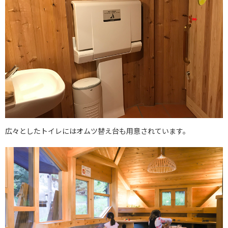
広々としたトイレにはオムツ替え台も用意されています。