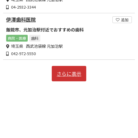
04-2932-3344
伊澤歯科医院
追加
飯能市、元加治駅付近でおすすめの歯科
病院・医療
歯科
埼玉県 西武池袋線 元加治駅
042-972-5550
さらに表示