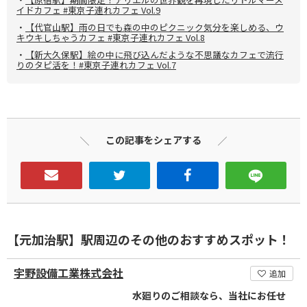
イドカフェ #東京子連れカフェ Vol.9
・
【代官山駅】雨の日でも森の中のピクニック気分を楽しめる、ウ
キウキしちゃうカフェ #東京子連れカフェ Vol.8
・
【新大久保駅】絵の中に飛び込んだような不思議なカフェで流行
りのタピ活を！#東京子連れカフェ Vol.7
この記事をシェアする
【元加治駅】駅周辺のその他のおすすめスポット！
宇野設備工業株式会社
追加
水廻りのご相談なら、当社にお任せ