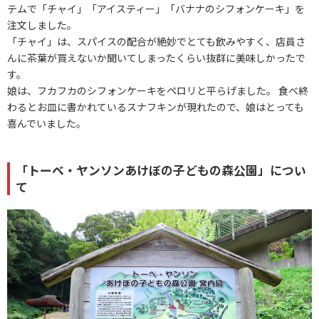
テムで「チャイ」「アイスティー」「バナナのシフォンケーキ」を
注文しました。
「チャイ」は、スパイスの配合が絶妙でとても飲みやすく、店員さ
んに茶葉が買えないか聞いてしまったくらい抜群に美味しかったで
す。
娘は、フカフカのシフォンケーキをペロリと平らげました。 食べ終
わるとお皿に書かれているスナフキンが現れたので、娘はとっても
喜んでいました。
「トーベ・ヤンソンあけぼの子どもの森公園」につい
て