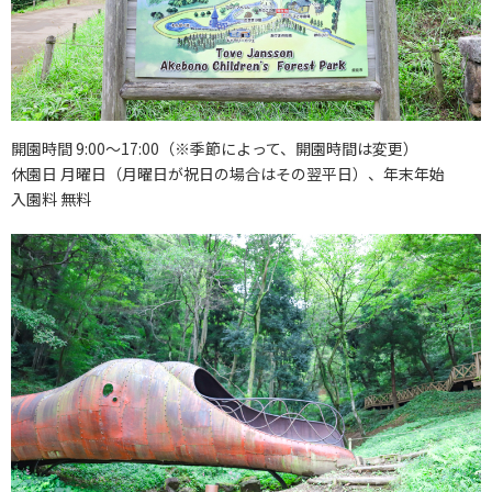
開園時間 9:00～17:00（※季節によって、開園時間は変更）
休園日 月曜日（月曜日が祝日の場合はその翌平日）、年末年始
入園料 無料