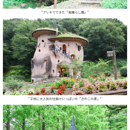
"ブリキでできた「見晴らし橋」"
"子供に大人気の仕掛けいっぱいの「きのこの家」"