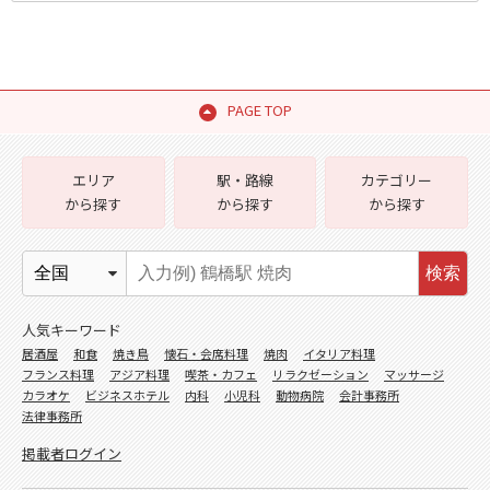
PAGE TOP
エリア
駅・路線
カテゴリー
から探す
から探す
から探す
検索
人気キーワード
居酒屋
和食
焼き鳥
懐石・会席料理
焼肉
イタリア料理
フランス料理
アジア料理
喫茶・カフェ
リラクゼーション
マッサージ
カラオケ
ビジネスホテル
内科
小児科
動物病院
会計事務所
法律事務所
掲載者ログイン