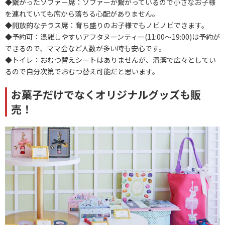
◆繋がったソファー席：ソファーが繋がっているので小さなお子様
を連れていても席から落ちる心配がありません。
◆開放的なテラス席：育ち盛りのお子様でもノビノビできます。
◆予約可：混雑しやすいアフタヌーンティー(11:00～19:00)は予約が
できるので、ママ会など人数が多い時も安心です。
◆トイレ：おむつ替えシートはありませんが、清潔で広々としてい
るので自分次第でおむつ替え可能だと思います。
お菓子だけでなくオリジナルグッズも販
売！