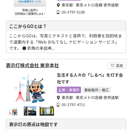
東京都 東京メトロ各線 表参道駅
03-3797-5185
ここからGOとは？
ここからGOは、写真とテキストと音声で、利用者を目的地ま
で道案内する「Web おもてなし ナビゲーション サービス」
です。 ● 折角の来店希...
表示灯株式会社 東京本社
追加
生活する人々の「しるべ」を灯す会
社です
企業・事務所
看板製作・施工
東京都 東京メトロ各線 表参道駅
03-3797-4711
表示灯の原点は地図です