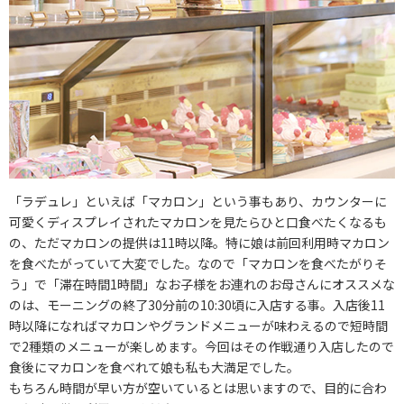
「ラデュレ」といえば「マカロン」という事もあり、カウンターに
可愛くディスプレイされたマカロンを見たらひと口食べたくなるも
の、ただマカロンの提供は11時以降。特に娘は前回利用時マカロン
を食べたがっていて大変でした。なので「マカロンを食べたがりそ
う」で「滞在時間1時間」なお子様をお連れのお母さんにオススメな
のは、モーニングの終了30分前の10:30頃に入店する事。入店後11
時以降になればマカロンやグランドメニューが味わえるので短時間
で2種類のメニューが楽しめます。今回はその作戦通り入店したので
食後にマカロンを食べれて娘も私も大満足でした。
もちろん時間が早い方が空いているとは思いますので、目的に合わ