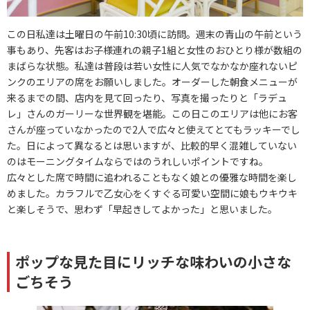
この日私達は土曜日の午前10:30頃に訪問。週末の青山の午前という
事もあり、先客はお子様連れの親子1組と女性のおひとり様が数組の
まばらな状態。私達は普段は若い女性に人気でなかなか座れないピ
ンクのエリアの席をお願いしました。オーダーした朝食メニューが
来るまでの間、店内を見て回ったり、写真を撮ったりと「ラデュ
レ」さんのガーリーな世界観を堪能。この日このエリアは他にお客
さんが座っていなかったので2人で広々と使えてとてもラッキーでし
た。日によって異なるとは思いますが、比較的早く混雑していない
のはモーニングタイムならではのうれしいポイントですね。
広々とした席で時間に追われることもなく娘との優雅な時間を楽し
めました。カラフルで乙女心をくすぐる可愛い空間に娘もウキウキ
と楽しそうで、思わず「早起きしてよかった」と思いました。
ポップな見た目にリッチな味わいの小さな
ごちそう