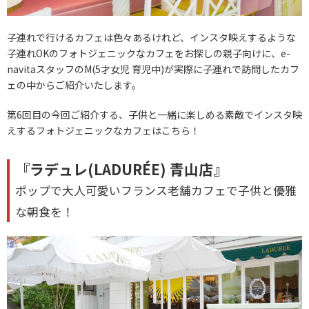
子連れで行けるカフェは色々あるけれど、インスタ映えするような
子連れOKのフォトジェニックなカフェをお探しの親子向けに、e-
navitaスタッフのM(5才女児 育児中)が実際に子連れで訪問したカフ
ェの中からご紹介いたします。
第6回目の今回ご紹介する、子供と一緒に楽しめる素敵でインスタ映
えするフォトジェニックなカフェはこちら！
『ラデュレ(LADURÉE) 青山店』
ポップで大人可愛いフランス老舗カフェで子供と優雅
な朝食を！