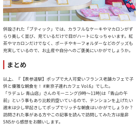
併設された「ブティック」では、カラフルなケーキやマカロンがず
らり美しく並び、見ているだけで目がハートになっちゃいます。紅
茶やマカロンだけでなく、ポーチやキーフォルダーなどのグッズも
充実しているので、お土産や自分へのご褒美にいかがでしょうか。
まとめ
以上、『【表参道駅】ポップで大人可愛いフランス老舗カフェで子
供と優雅な朝食を！ #東京子連れカフェ Vol.6』でした。
「ラデュレ 青山店」さんのモーニング(9時～11時)は「青山の午
前」という事もあり比較的空いているので、テンションを上げたい
週末は少し早起きしてポップでリッチな朝食はいかがでしょうか？
訪問された事がある方やこの記事を読んで訪問してみた方は是非
SNSから感想をお願いします。