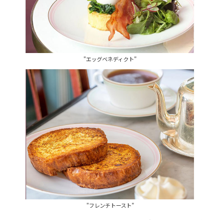
"エッグベネディクト"
"フレンチトースト"