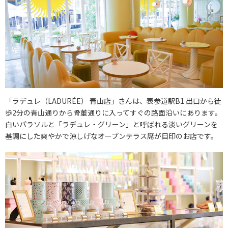
「ラデュレ（LADURÉE） 青山店」さんは、表参道駅B1 出口から徒
歩2分の青山通りから骨董通りに入ってすぐの路面沿いにあります。
白いパラソルと「ラデュレ・グリーン」と呼ばれる淡いグリーンを
基調にした爽やかで涼しげなオープンテラス席が目印のお店です。