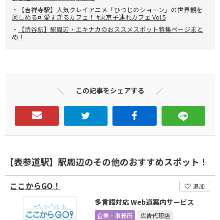
・
【吉祥寺駅】人気クレイアニメ「ひつじのショーン」の世界観を
楽しめる可愛すぎるカフェ！ #東京子連れカフェ Vol.5
・
【渋谷駅】駅周辺・エキナカのおススメスポット特集ページまと
め！
この記事をシェアする
【表参道駅】駅周辺のその他のおすすめスポット！
ここからGO！
追加
多言語対応 Web道案内サービス
企業・事務所
広告代理店