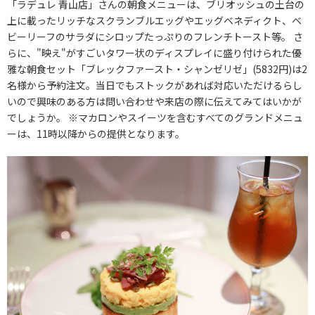
「ラデュレ 青山店」さんの朝食メニューは、ブリオッシュの土台の
上に載ったリッチなスクランブルエッグやエッグベネディクト、ベ
ビーリーフのサラダにシロップたっぷりのフレンチトースト等。 さ
らに、"映え"がすごいタワー状のディスプレイに盛り付けられた優
雅な朝食セット「ブレックファースト・シャンゼリゼ」(5832円)は2
名様から予約注文。当日でもストックがあれば対応いただけるらし
いので興味のある方は問い合わせや来店の際に伝えてみてはいかが
でしょうか。 ※マカロンやスイーツを含むすべてのグランドメニュ
ーは、11時以降からの提供となります。