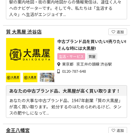
駅の案内地図・街の案内地図からの情報発信は、道住く人々
へのナビゲーターです。そして今、私たちは「生活する
人々」へ生活がエンジョイす...
質 大黒屋 渋谷店
追加
中古ブランド品を買いたい!売りたい!
そんな時には大黒屋!
生活・サービス
質屋
東京都 京王井の頭線 渋谷駅
0120-787-648
あなたの中古ブランド品、大黒屋が高く買い取ります！
あなたの大事な中古ブランド品、1947年創業「質の大黒屋」
が高く買い取ります。 処分するのはためらわれるけど、タン
スの肥やしになって...
金王八幡宮
追加