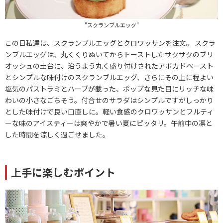
"スクランブルエッグ"
この日私達は、スクランブルエッグとクロワッサンを注文。 スクラ
ンブルエッグは、丸くくりぬいてからトーストしたサクサクのブリ
オッシュの土台に、沿うよう丸く盛り付けされたアボカドペースト
とシンプルな味付けのスクランブルエッグ、さらにその上に程よい
塩気のパストラミとハーブが載った、ポップな見た目にリッチな味
わいの小さなごちそう。付合せのサラダはシンプルですがしっかり
とした味付けで良い口直しに。軽い食感のクロワッサンとフルティ
ーな味のアイスティーは爽やかで暑い夏にピッタリ。午前中の凛と
した時間を涼しく過ごせました。
上手に楽しむポイント