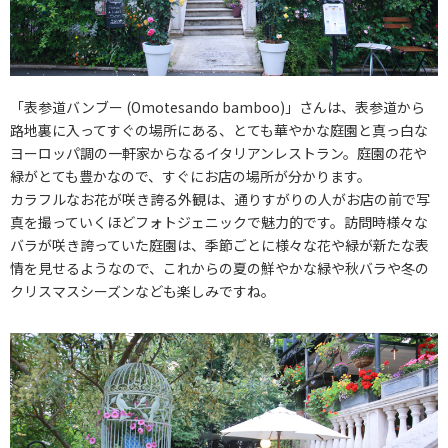
「表参道バンブー (Omotesando bamboo)」さんは、表参道から
路地裏に入ってすぐの場所にある、とても華やかな庭園と真っ白な
ヨーロッパ調の一軒家からなるイタリアンレストラン。庭園の花や
緑がとても豊かなので、すぐにお店の場所が分かります。
カラフルなお花が咲き誇る外観は、通りすがりの人がお店の前で写
真を撮っていくほどフォトジェニックで魅力的です。訪問時様々な
バラが咲き誇っていた庭園は、季節ごとに様々な花や緑が新たな表
情を見せるようなので、これからの夏の鮮やかな緑や秋バラや冬の
クリスマスシーズンなども楽しみですね。