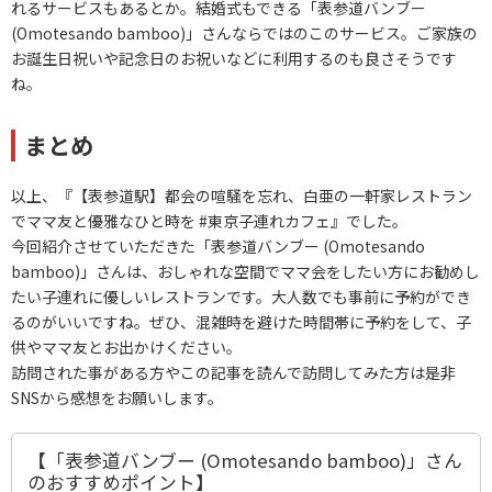
れるサービスもあるとか。結婚式もできる「表参道バンブー
(Omotesando bamboo)」さんならではのこのサービス。ご家族の
お誕生日祝いや記念日のお祝いなどに利用するのも良さそうです
ね。
まとめ
以上、『【表参道駅】都会の喧騒を忘れ、白亜の一軒家レストラン
でママ友と優雅なひと時を #東京子連れカフェ』でした。
今回紹介させていただきた「表参道バンブー (Omotesando
bamboo)」さんは、おしゃれな空間でママ会をしたい方にお勧めし
たい子連れに優しいレストランです。大人数でも事前に予約ができ
るのがいいですね。ぜひ、混雑時を避けた時間帯に予約をして、子
供やママ友とお出かけください。
訪問された事がある方やこの記事を読んで訪問してみた方は是非
SNSから感想をお願いします。
【「表参道バンブー (Omotesando bamboo)」さん
のおすすめポイント】