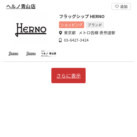
ヘルノ青山店
追加
フラッグシップ HERNO
ショッピング
ブランド
東京都 メトロ各線 表参道駅
03-6427-3424
さらに表示