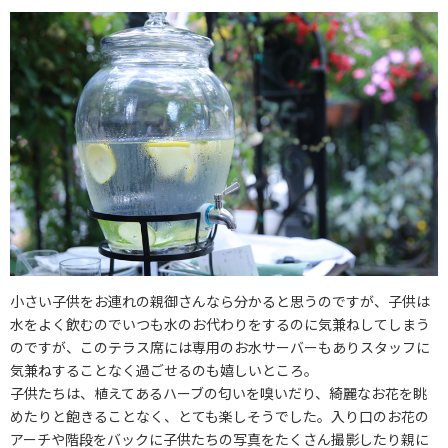
小さい子供をお連れの親御さんなら分かると思うのですが、子供は
水をよく飲むのでいつも水のお代わりをするのに気兼ねしてしまう
のですが、このテラス席には専用のお水サーバーもありスタッフに
気兼ねすることなく過ごせるのも嬉しいところ。
子供たちは、植えてあるハーブの匂いを嗅いだり、綺麗なお花を眺
めたりと飽きることなく、とても楽しそうでした。入り口のお花の
アーチや階段をバックに子供たちの写真をたくさん撮影したり親に