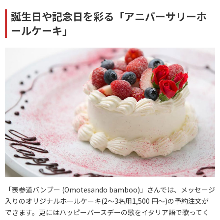
誕生日や記念日を彩る「アニバーサリーホ
ールケーキ」
「表参道バンブー (Omotesando bamboo)」さんでは、メッセージ
入りのオリジナルホールケーキ(2～3名用1,500 円～)の予約注文が
できます。更にはハッピーバースデーの歌をイタリア語で歌ってく