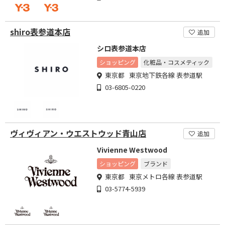
shiro表参道本店
追加
シロ表参道本店
ショッピング
化粧品・コスメティック
東京都 東京地下鉄各線 表参道駅
03-6805-0220
ヴィヴィアン・ウエストウッド青山店
追加
Vivienne Westwood
ショッピング
ブランド
東京都 東京メトロ各線 表参道駅
03-5774-5939