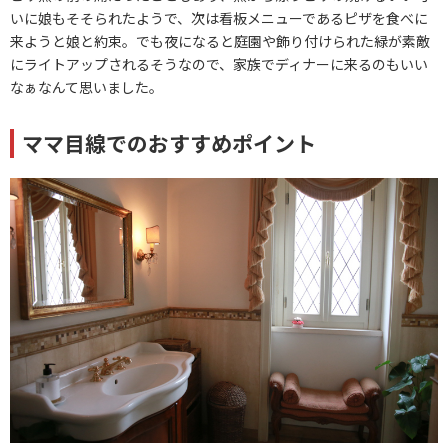
いに娘もそそられたようで、次は看板メニューであるピザを食べに
来ようと娘と約束。でも夜になると庭園や飾り付けられた緑が素敵
にライトアップされるそうなので、家族でディナーに来るのもいい
なぁなんて思いました。
ママ目線でのおすすめポイント