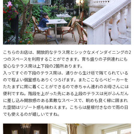
こちらのお店は、開放的なテラス席とシックなメインダイニングの2
つのスペースを利用することができます。育ち盛りの子供連れにも
安心なテラス席は上下段の2箇所あります。
入ってすぐの下段のテラス席は、通りから生け垣で隔てられている
ので程よい個室感もありくつろげます。またここならベビーカーを
たたまずに席に着くことができるので赤ちゃん連れのお母さんには
便利ですね。階段を上がった先にある上段のテラスは光がふんだん
に差し込み開放感のある素敵なスペースで、眺めも良く緑に囲まれ
た空間はリゾート感も味わえます。こちらは屋根付きなので雨の日
でも使えるのが嬉しいですね。