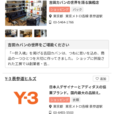
吉田カバンの世界を語る旗艦店
ショッピング
バック
東京都 東京メトロ各線 表参道駅
03-5464-1766
吉田カバンの世界をご堪能ください
「一針入魂」を掲げる吉田カバンは、つねに思いを込め、商
品の一つひとつを大切に作ってきました。 ショップに併設さ
れた工房では創業者・吉...
Y-3 表参道ヒルズ
追加
日本人デザイナーとアディダスの協
業ブランド。国内最大の品揃え。
ショッピング
衣類
東京都 東京メトロ各線 表参道駅
03-6455-5503