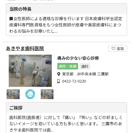
当院の特長
■女性医師による適格な診療を行います 日本皮膚科学会認定
皮膚科専門医資格をもつ女性医師が皮膚や美容皮膚科にまつ
わるお悩みを診療いたし...
あきやま歯科医院
追加
痛みの少ない安心診療
病院・医療
歯科
東京都 JR中央本線 三鷹駅
0422-72-0220
ご挨拶
歯科医院(歯医者）に対して『痛い』『怖い』などの好ましく
ないイメージを抱いている方も多いと思います。 三鷹市のあ
きやま歯科医院では歯...