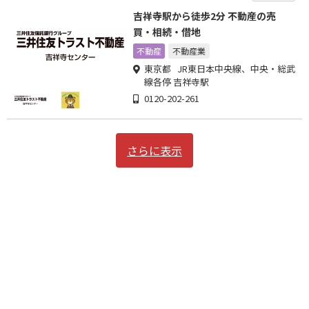
吉祥寺駅から徒歩2分 不動産の売
買・相続・借地
不動産
不動産業
東京都 JR東日本中央線、中央・総武
線各停 吉祥寺駅
0120-202-261
さらに表示