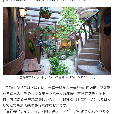
「吉祥寺プティット村」に入って左側が「TEA HOUSE はっぱ」
「TEA HOUSE はっぱ」は、吉祥寺駅から徒歩6分の商店街に突如現
れる絵本の世界のようなテーマパーク風施設「吉祥寺プティット
村」内にある子連れに優しいカフェ。昨年の4月にオープンしたばか
りでとても清潔感のある素敵なお店です。
「吉祥寺プティット村」同様、某テーマパークのような丸みのある