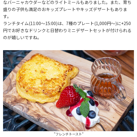
なバーニャカウダーなどのライトミールもありました。また、育ち
盛りの子供も満足のおキッズプレートやキッズデザートもありま
す。
ランチタイム(11:00～15:00)は、7種のプレート(1,000円～)に+250
円でお好きなドリンクと日替わりミニデザートセットが付けられる
のが嬉しいですね。
"フレンチトースト"