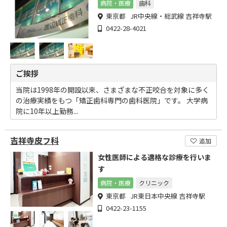
病院・医療
歯科
東京都 JR中央線・総武線 吉祥寺駅
0422-28-4021
ご挨拶
当院は1998年の開設以来、さまざまな不正咬合を対象に多く
の治療実績をもつ「矯正歯科専門の歯科医院」です。 大学病
院に10年以上勤務...
吉祥寺皮フ科
追加
女性医師による適格な診療を行いま
す
病院・医療
クリニック
東京都 JR東日本中央線 吉祥寺駅
0422-23-1155