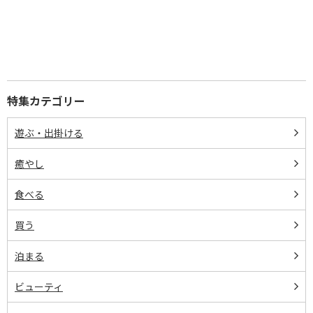
特集カテゴリー
遊ぶ・出掛ける
癒やし
食べる
買う
泊まる
ビューティ