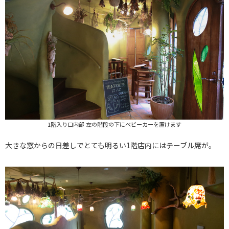
1階入り口内部 左の階段の下にベビーカーを置けます
大きな窓からの日差しでとても明るい1階店内にはテーブル席が。