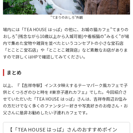
"てまりのおしろ"外観
場内には「TEA HOUSE はっぱ」の他に、お城の猫カフェ"てまりの
おしろ"(残念ながら10歳以上から入城可能)や看板猫の"みるく"が場
内で集めた宝物や雑貨を並べたというコンセプトの小さな宝石店
「とことこ宝石店」や「とことこ雑貨店」など素敵なお店がありま
すので詳しくはHPで確認してみてください。
まとめ
以上、『【吉祥寺駅】インスタ映えするテーマパーク風カフェで子
供とくつろぎのひと時を #東京子連れカフェ』でした。今回紹介さ
せていただいた「TEA HOUSE はっぱ」さんは、吉祥寺周辺お住み
の方だけでなく多くのファンタジー好きや写真好きのお母さん・お
父さんに是非お勧めしたい子連れカフェです。
【「TEA HOUSE はっぱ」さんのおすすめポイン