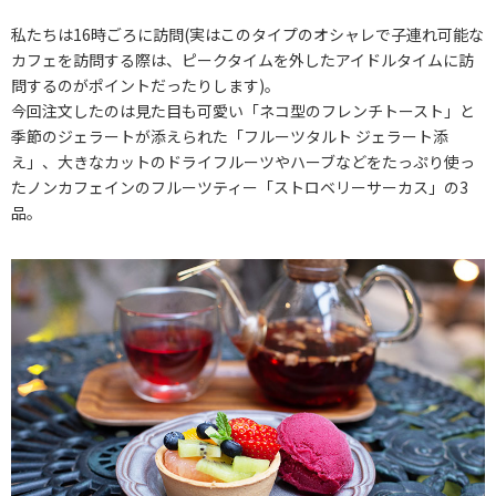
私たちは16時ごろに訪問(実はこのタイプのオシャレで子連れ可能な
カフェを訪問する際は、ピークタイムを外したアイドルタイムに訪
問するのがポイントだったりします)。
今回注文したのは見た目も可愛い「ネコ型のフレンチトースト」と
季節のジェラートが添えられた「フルーツタルト ジェラート添
え」、大きなカットのドライフルーツやハーブなどをたっぷり使っ
たノンカフェインのフルーツティー「ストロベリーサーカス」の3
品。