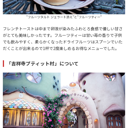
"フルーツタルト ジェラート添え"と"フルーツティー"
フレンチトーストは中まで卵液が染みたふわとろ食感で優しい甘さ
がとても美味しかったです。フルーツティーは甘い苺の香りで子供
でも飲みやすく、柔らかくなったドライフルーツはスプーンでいた
だくことが出来るので1杯で2度楽しめるお得なメニューでした。
「吉祥寺プティット村」について