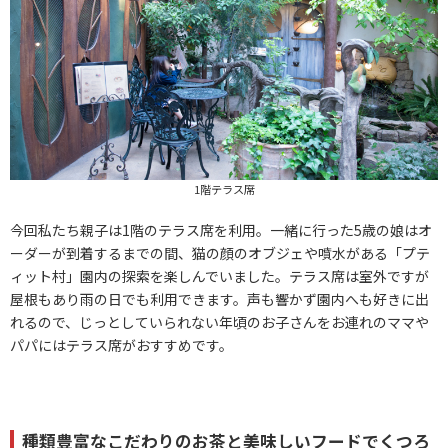
1階テラス席
今回私たち親子は1階のテラス席を利用。一緒に行った5歳の娘はオ
ーダーが到着するまでの間、猫の顔のオブジェや噴水がある「プテ
ィット村」園内の探索を楽しんでいました。テラス席は室外ですが
屋根もあり雨の日でも利用できます。声も響かず園内へも好きに出
れるので、じっとしていられない年頃のお子さんをお連れのママや
パパにはテラス席がおすすめです。
種類豊富なこだわりのお茶と美味しいフードでくつろ