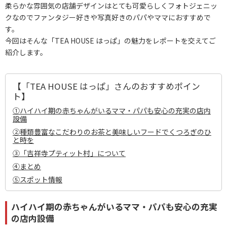
柔らかな雰囲気の店舗デザインはとても可愛らしくフォトジェニッ
クなのでファンタジー好きや写真好きのパパやママにおすすめで
す。
今回はそんな「TEA HOUSE はっぱ」の魅力をレポートを交えてご
紹介します。
【「TEA HOUSE はっぱ」さんのおすすめポイン
ト】
①ハイハイ期の赤ちゃんがいるママ・パパも安心の充実の店内
設備
②種類豊富なこだわりのお茶と美味しいフードでくつろぎのひ
と時を
③「吉祥寺プティット村」について
④まとめ
⑤スポット情報
ハイハイ期の赤ちゃんがいるママ・パパも安心の充実
の店内設備