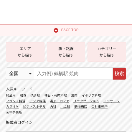
PAGE TOP
エリア
駅・路線
カテゴリー
から探す
から探す
から探す
検索
人気キーワード
居酒屋
和食
焼き鳥
懐石・会席料理
焼肉
イタリア料理
フランス料理
アジア料理
喫茶・カフェ
リラクゼーション
マッサージ
カラオケ
ビジネスホテル
内科
小児科
動物病院
会計事務所
法律事務所
掲載者ログイン