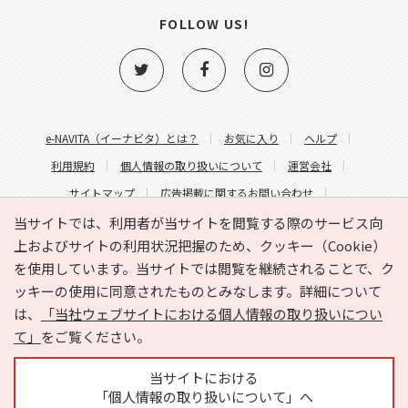
FOLLOW US!
e-NAVITA（イーナビタ）とは？
お気に入り
ヘルプ
利用規約
個人情報の取り扱いについて
運営会社
サイトマップ
広告掲載に関するお問い合わせ
サイトの内容に関するお問い合わせ
当サイトでは、利用者が当サイトを閲覧する際のサービス向
上およびサイトの利用状況把握のため、クッキー（Cookie）
を使用しています。当サイトでは閲覧を継続されることで、ク
ッキーの使用に同意されたものとみなします。詳細について
は、
「当社ウェブサイトにおける個人情報の取り扱いについ
て」
をご覧ください。
Copyright © HYOJITO.Co.,Ltd. All Rights Reserved.
当サイトにおける
「個人情報の取り扱いについて」へ