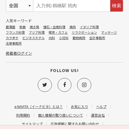
検索
人気キーワード
居酒屋
和食
焼き鳥
懐石・会席料理
焼肉
イタリア料理
フランス料理
アジア料理
喫茶・カフェ
リラクゼーション
マッサージ
カラオケ
ビジネスホテル
内科
小児科
動物病院
会計事務所
法律事務所
掲載者ログイン
FOLLOW US!
e-NAVITA（イーナビタ）とは？
お気に入り
ヘルプ
利用規約
個人情報の取り扱いについて
運営会社
サイトマップ
広告掲載に関するお問い合わせ