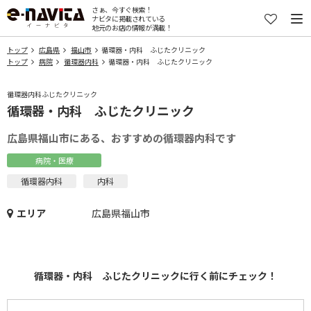
さぁ、今すぐ検索！
ナビタに掲載されている
地元のお店の情報が満載！
トップ
広島県
福山市
循環器・内科 ふじたクリニック
トップ
病院
循環器内科
循環器・内科 ふじたクリニック
循環器内科ふじたクリニック
循環器・内科 ふじたクリニック
広島県福山市にある、おすすめの循環器内科です
病院・医療
循環器内科
内科
エリア
広島県福山市
循環器・内科 ふじたクリニックに行く前にチェック！