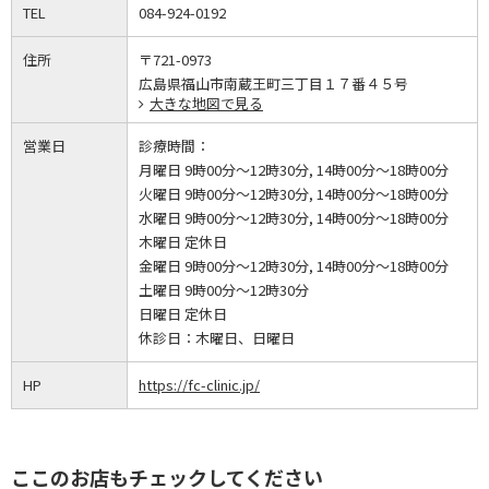
TEL
084-924-0192
住所
〒721-0973
広島県福山市南蔵王町三丁目１７番４５号
大きな地図で見る
営業日
診療時間：
月曜日 9時00分～12時30分, 14時00分～18時00分
火曜日 9時00分～12時30分, 14時00分～18時00分
水曜日 9時00分～12時30分, 14時00分～18時00分
木曜日 定休日
金曜日 9時00分～12時30分, 14時00分～18時00分
土曜日 9時00分～12時30分
日曜日 定休日
休診日：
木曜日、日曜日
HP
https://fc-clinic.jp/
ここのお店もチェックしてください