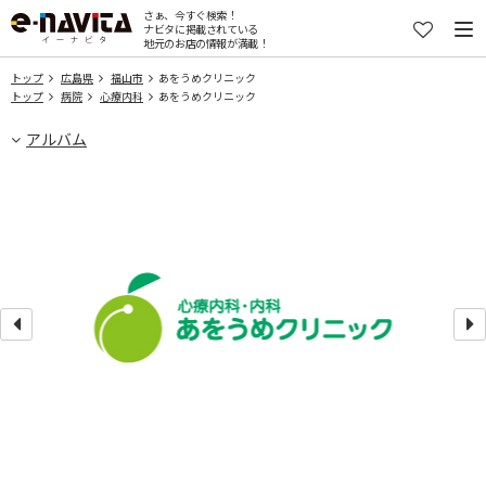
さぁ、今すぐ検索！
ナビタに掲載されている
地元のお店の情報が満載！
トップ
広島県
福山市
あをうめクリニック
トップ
病院
心療内科
あをうめクリニック
アルバム