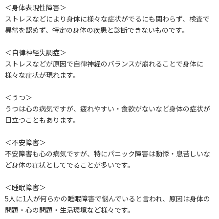
＜身体表現性障害＞
ストレスなどにより身体に様々な症状がでるにも関わらず、検査で
異常を認めず、特定の身体の疾患と診断できないものです。
＜自律神経失調症＞
ストレスなどが原因で自律神経のバランスが崩れることで身体に
様々な症状が現れます。
＜うつ＞
うつは心の病気ですが、疲れやすい・食欲がないなど身体の症状が
目立つこともあります。
＜不安障害＞
不安障害も心の病気ですが、特にパニック障害は動悸・息苦しいな
ど身体の症状としてでることが多いです。
＜睡眠障害＞
5人に1人が何らかの睡眠障害で悩んでいると言われ、原因は身体の
問題・心の問題・生活環境など様々です。