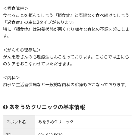
＜摂食障害＞
食べることを拒んでしまう『拒食症』と際限なく食べ続けてしまう
『過食症』の主に2タイプがあります。
特に『拒食症』は栄養状態が悪くなり様々な身体の不調を起こしま
す。
＜がんの心理療法＞
がん患者さんの心理療法もおこなっております。こちらでは主に心
のケアをおこなわせていただきます。
＜内科＞
風邪や生活習慣病など一般的な内科の診療もおこなっております。
あをうめクリニックの基本情報
スポット名
あをうめクリニック
TEL
084-922-5030