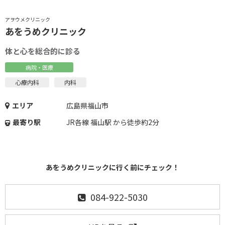
アヲウメクリニック
あをうめクリニック
体と心を総合的に診る
病院・医療
心療内科
内科
エリア
広島県福山市
最寄り駅
JR各線 福山駅 から徒歩約2分
あをうめクリニックに行く前にチェック！
084-922-5030