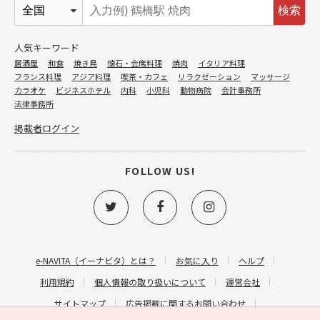
検索
人気キーワード
居酒屋
和食
焼き鳥
懐石・会席料理
焼肉
イタリア料理
フランス料理
アジア料理
喫茶・カフェ
リラクゼーション
マッサージ
カラオケ
ビジネスホテル
内科
小児科
動物病院
会計事務所
法律事務所
掲載者ログイン
FOLLOW US!
e-NAVITA（イーナビタ）とは？
お気に入り
ヘルプ
利用規約
個人情報の取り扱いについて
運営会社
サイトマップ
広告掲載に関するお問い合わせ