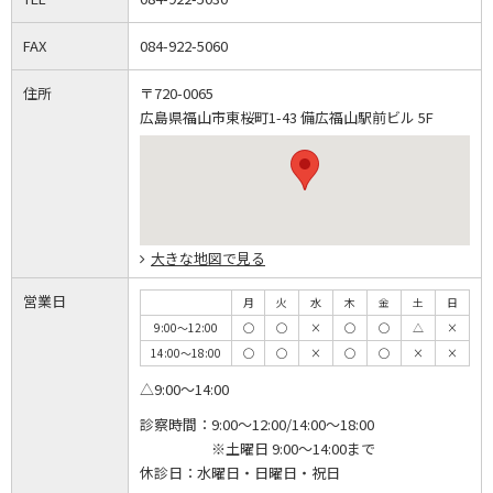
FAX
084-922-5060
住所
〒720-0065
広島県福山市東桜町1-43 備広福山駅前ビル 5F
大きな地図で見る
営業日
月
火
水
木
金
土
日
9:00～12:00
◯
◯
×
◯
◯
△
×
14:00～18:00
◯
◯
×
◯
◯
×
×
△9:00～14:00
診察時間：
9:00～12:00/14:00～18:00
※土曜日 9:00～14:00まで
休診日：
水曜日・日曜日・祝日