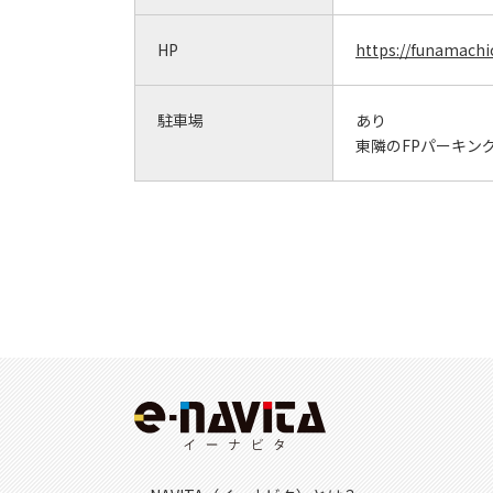
HP
https://funamachic
駐車場
あり
東隣のFPパーキン