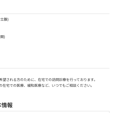
立腺)
関)
希望される方のために、在宅での訪問診療を行っております。
んの在宅での医療、緩和医療など、いつでもご相談ください。
本情報