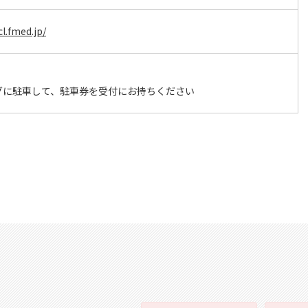
l.fmed.jp/
グに駐車して、駐車券を受付にお持ちください