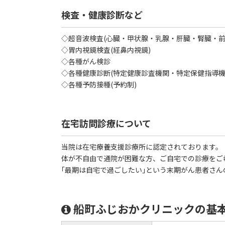
検査・健康診断など
◇超音波検査(心臓・甲状腺・乳腺・肝臓・腎臓・前
◇胃内視鏡検査(経鼻内視鏡)
◇各種がん検診
◇各種健康診断(特定健康診査機関・特定保健指導機
◇各種予防接種(予約制)
在宅訪問診療について
当院は在宅療養支援診療所に認定されております。
体が不自由で通院が困難な方、ご自宅での診療をご
｢最期は自宅で過ごしたい｣という末期がん患者さ
船町ふじおかクリニックの基