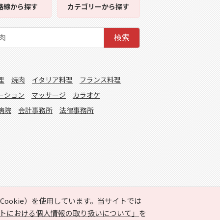
路線
から探す
カテゴリー
から探す
検索
理
焼肉
イタリア料理
フランス料理
ーション
マッサージ
カラオケ
病院
会計事務所
法律事務所
ookie）を使用しています。当サイトでは
トにおける個人情報の取り扱いについて」
を