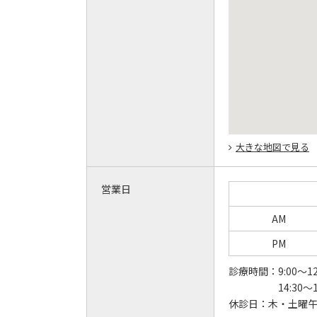
大きな地図で見る
営業日
AM
PM
診療時間：
9:00～12
14:30～
休診日：
木・土曜