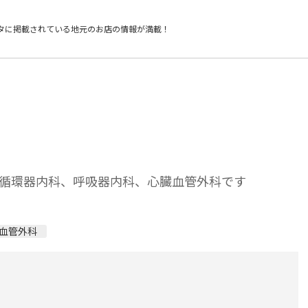
タに掲載されている
地元のお店の情報が満載！
循環器内科、呼吸器内科、心臓血管外科です
血管外科