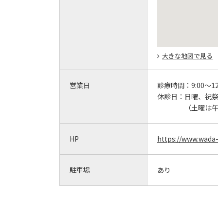
大きな地図で見る
営業日
診療時間：
9:00～12
休診日：
日曜、祝
（土曜は
HP
https://www.wada-c
駐車場
あり