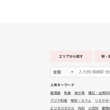
エリア
から探す
駅・
人気キーワード
居酒屋
和食
焼き鳥
懐石・会席料
アジア料理
喫茶・カフェ
リラクゼ
ビジネスホテル
内科
小児科
動物