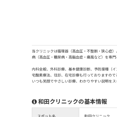
当クリニックは循環器（高血圧・不整脈・狭心症）
病（高血圧・糖尿病・高脂血症・痛風など）を専門
内科全般、外科診療、基本健康診断、予防接種（イ
宅酸素療法、往診、在宅診療も行っておりますので
いつも笑顔でやさしい診療、わかりやすい説明をス
和田クリニックの基本情報
スポット名
和田クリニック