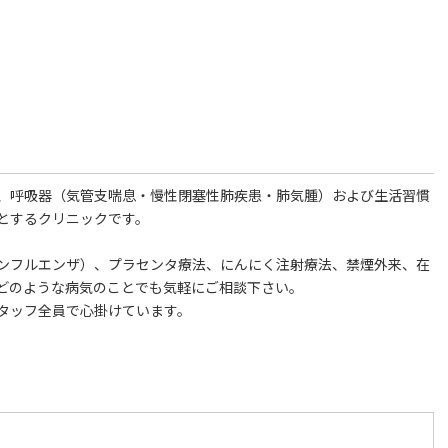
、呼吸器（気管支喘息・慢性閉塞性肺疾患・肺気腫）および生活習慣
とするクリニックです。
ンフルエンザ）、プラセンタ療法、にんにく注射療法、禁煙外来、在
どのような病気のことでも気軽にご相談下さい。
タッフ全員で心掛けています。