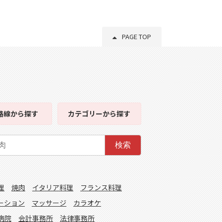
PAGE TOP
路線
から探す
カテゴリー
から探す
検索
理
焼肉
イタリア料理
フランス料理
ーション
マッサージ
カラオケ
病院
会計事務所
法律事務所