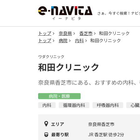
さぁ、今すぐ検索！
ナビ
トップ
奈良県
香芝市
和田クリニック
トップ
病院
内科
和田クリニック
ワダクリニック
和田クリニック
奈良県香芝市にある、おすすめの内科、
病院・医療
内科
循環器内科
呼吸器内科
心臓
エリア
奈良県香芝市
最寄り駅
JR 香芝駅 徒歩2分