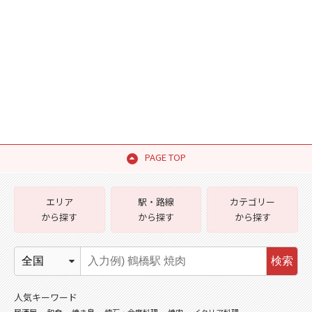
PAGE TOP
エリア
駅・路線
カテゴリー
から探す
から探す
から探す
検索
人気キーワード
居酒屋
和食
焼き鳥
懐石・会席料理
焼肉
イタリア料理