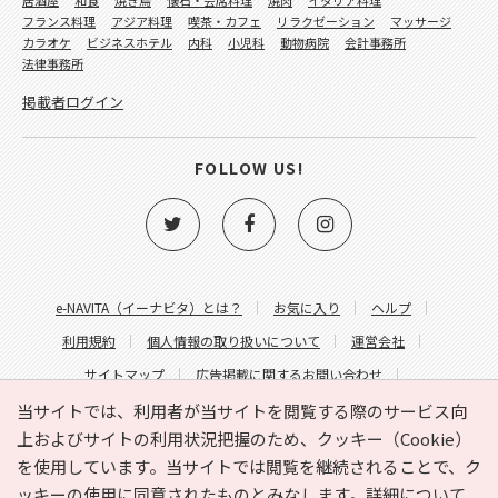
フランス料理
アジア料理
喫茶・カフェ
リラクゼーション
マッサージ
カラオケ
ビジネスホテル
内科
小児科
動物病院
会計事務所
法律事務所
掲載者ログイン
FOLLOW US!
e-NAVITA（イーナビタ）とは？
お気に入り
ヘルプ
利用規約
個人情報の取り扱いについて
運営会社
サイトマップ
広告掲載に関するお問い合わせ
サイトの内容に関するお問い合わせ
当サイトでは、利用者が当サイトを閲覧する際のサービス向
上およびサイトの利用状況把握のため、クッキー（Cookie）
を使用しています。当サイトでは閲覧を継続されることで、ク
ッキーの使用に同意されたものとみなします。詳細について