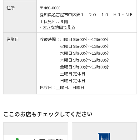
住所
〒460-0003
愛知県名古屋市中区錦１－２０－１０ ＨＲ・ＮＥ
Ｔ伏見ビル９階
大きな地図で見る
営業日
診療時間：
月曜日 9時00分～12時00分
火曜日 9時00分～12時00分
水曜日 9時00分～12時00分
木曜日 9時00分～12時00分
金曜日 9時00分～12時00分
土曜日 定休日
日曜日 定休日
休診日：
土曜日、日曜日
ここのお店もチェックしてください