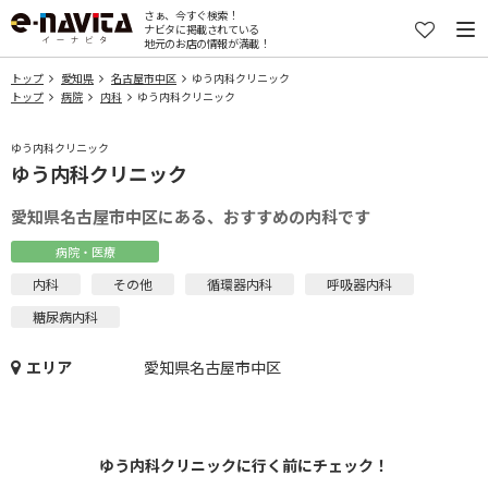
さぁ、今すぐ検索！
ナビタに掲載されている
地元のお店の情報が満載！
トップ
愛知県
名古屋市中区
ゆう内科クリニック
トップ
病院
内科
ゆう内科クリニック
ゆう内科クリニック
ゆう内科クリニック
愛知県名古屋市中区にある、おすすめの内科です
病院・医療
内科
その他
循環器内科
呼吸器内科
糖尿病内科
エリア
愛知県名古屋市中区
ゆう内科クリニックに行く前にチェック！