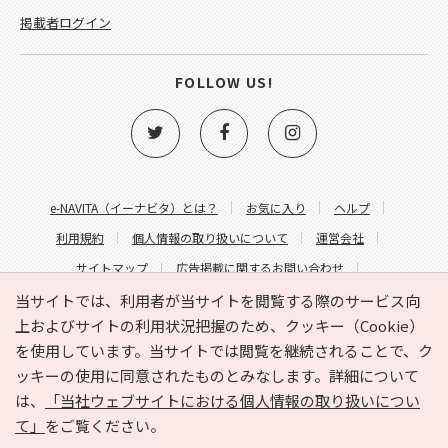
掲載者ログイン
FOLLOW US!
e-NAVITA（イーナビタ）とは？
お気に入り
ヘルプ
利用規約
個人情報の取り扱いについて
運営会社
サイトマップ
広告掲載に関するお問い合わせ
サイトの内容に関するお問い合わせ
当サイトでは、利用者が当サイトを閲覧する際のサービス向
上およびサイトの利用状況把握のため、クッキー（Cookie）
を使用しています。当サイトでは閲覧を継続されることで、ク
ッキーの使用に同意されたものとみなします。詳細について
は、
「当社ウェブサイトにおける個人情報の取り扱いについ
て」
をご覧ください。
Copyright © HYOJITO.Co.,Ltd. All Rights Reserved.