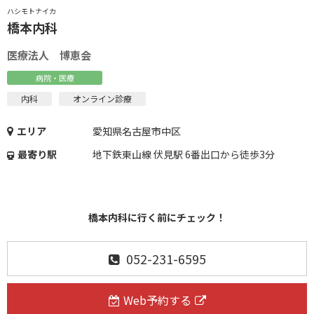
ハシモトナイカ
橋本内科
医療法人 博恵会
病院・医療
内科
オンライン診療
エリア
愛知県名古屋市中区
最寄り駅
地下鉄東山線 伏見駅 6番出口から徒歩3分
橋本内科に行く前にチェック！
052-231-6595
Web予約する