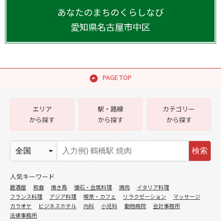
あなたのまちのくらしなび
愛知県
名古屋市中区
PAGE TOP
エリア
駅・路線
カテゴリー
から探す
から探す
から探す
検索
人気キーワード
居酒屋
和食
焼き鳥
懐石・会席料理
焼肉
イタリア料理
フランス料理
アジア料理
喫茶・カフェ
リラクゼーション
マッサージ
カラオケ
ビジネスホテル
内科
小児科
動物病院
会計事務所
法律事務所