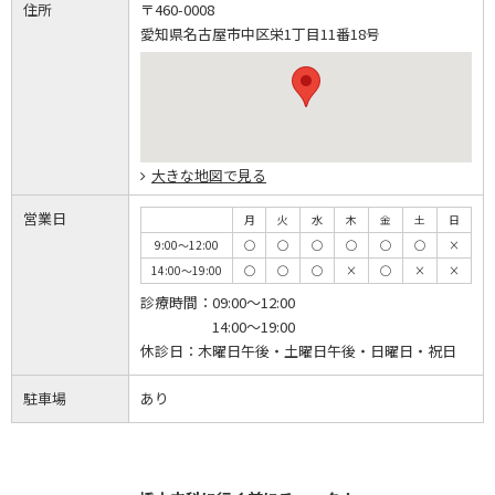
住所
〒460-0008
愛知県名古屋市中区栄1丁目11番18号
大きな地図で見る
営業日
月
火
水
木
金
土
日
9:00～12:00
◯
◯
◯
◯
◯
◯
×
14:00～19:00
◯
◯
◯
×
◯
×
×
診療時間：
09:00～12:00
14:00～19:00
休診日：
木曜日午後・土曜日午後・日曜日・祝日
駐車場
あり