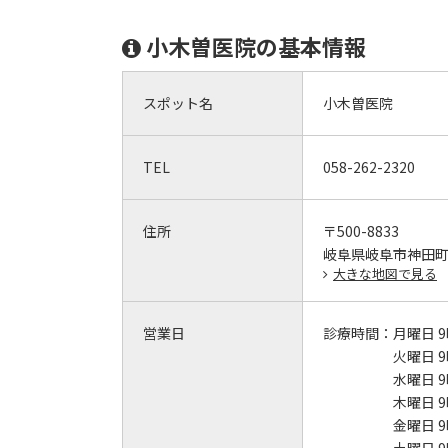
小木曽医院の基本情報
スポット名
小木曽医院
TEL
058-262-2320
住所
〒500-8833
岐阜県岐阜市神田
大きな地図で見る
営業日
診療時間：
月曜日 9
火曜日 9
水曜日 9
木曜日 9
金曜日 9