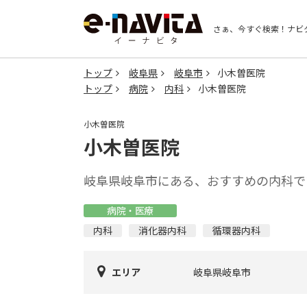
さぁ、今すぐ検索！
ナビ
トップ
岐阜県
岐阜市
小木曽医院
トップ
病院
内科
小木曽医院
小木曽医院
小木曽医院
岐阜県岐阜市にある、おすすめの内科で
病院・医療
内科
消化器内科
循環器内科
エリア
岐阜県岐阜市