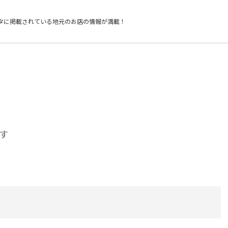
タに掲載されている
地元のお店の情報が満載！
す