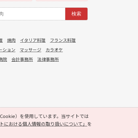
検索
理
焼肉
イタリア料理
フランス料理
ーション
マッサージ
カラオケ
病院
会計事務所
法律事務所
ookie）を使用しています。当サイトでは
トにおける個人情報の取り扱いについて」
を