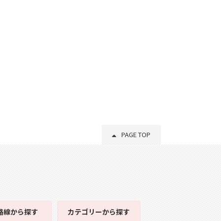
PAGE TOP
路線
から探す
カテゴリー
から探す