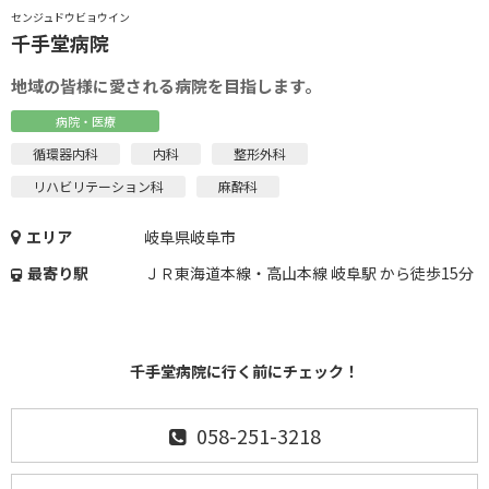
センジュドウビョウイン
千手堂病院
地域の皆様に愛される病院を目指します。
病院・医療
循環器内科
内科
整形外科
リハビリテーション科
麻酔科
エリア
岐阜県岐阜市
最寄り駅
ＪＲ東海道本線・高山本線 岐阜駅 から徒歩15分
千手堂病院に行く前にチェック！
058-251-3218