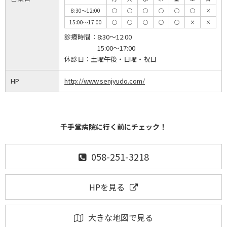
8:30～12:00
◯
◯
◯
◯
◯
◯
×
15:00～17:00
◯
◯
◯
◯
◯
×
×
診療時間：
8:30～12:00
15:00～17:00
休診日：
土曜午後・日曜・祝日
HP
http://www.senjyudo.com/
千手堂病院に行く前にチェック！
058-251-3218
HPを見る
大きな地図で見る