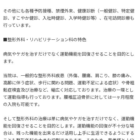
その他にも各種予防接種、禁煙外来、健康診断（一般健診、特定健
診、すこやか健診、入社時健診、入学時健診等）、在宅訪問診療も
行っています。
■整形外科・リハビリテーション科の特色
病気やケガを治すだけでなく運動機能を回復させることを目的とし
ます。
当院は、一般的な整形外科疾患（外傷、腰痛、肩こり、膝の痛み、
高齢に伴う症状、歩行に関わる問題、運動不足による症状）や骨粗
鬆症検査及び治療など、幅広く対応しております。治療の一環とし
て運動指導も行っております。腰椎圧迫骨折に対しては一ヶ月程度
の入院も可能です。
そして整形外科の治療は単に病気やケガを治すだけでなく、運動機
能を回復させることを目的とします。運動機能の回復が不十分な場
合は、残った機能を出来るだけ活用し上手に生活できるようにする