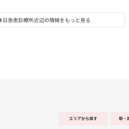
休日急患診療所近辺の情報をもっと見る
エリア
から探す
駅・