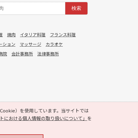
検索
理
焼肉
イタリア料理
フランス料理
ーション
マッサージ
カラオケ
病院
会計事務所
法律事務所
ookie）を使用しています。当サイトでは
トにおける個人情報の取り扱いについて」
を