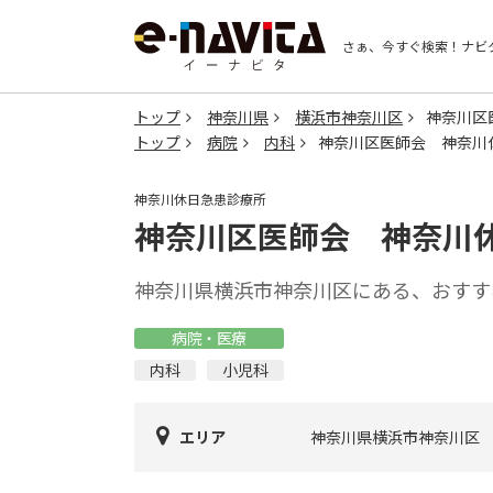
さぁ、今すぐ検索！
ナビ
トップ
神奈川県
横浜市神奈川区
神奈川区
トップ
病院
内科
神奈川区医師会 神奈川
神奈川休日急患診療所
神奈川区医師会 神奈川
神奈川県横浜市神奈川区にある、おすす
病院・医療
内科
小児科
エリア
神奈川県横浜市神奈川区