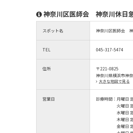
神奈川区医師会 神奈川休日
スポット名
神奈川区医師会 
TEL
045-317-5474
住所
〒221-0825
神奈川県横浜市神
大きな地図で見る
営業日
診療時間：
月曜日 
火曜日 
水曜日 
木曜日 
金曜日 