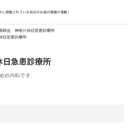
タに掲載されている
地元のお店の情報が満載！
医師会 神奈川休日急患診療所
休日急患診療所
休日急患診療所
めの内科です