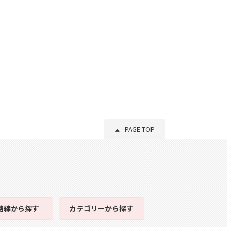
PAGE TOP
路線
から探す
カテゴリー
から探す