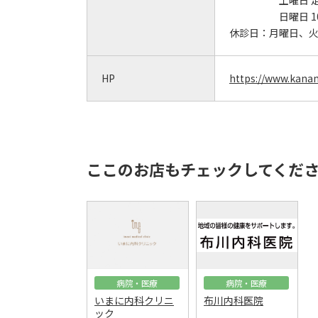
土曜日 
日曜日 1
休診日：
月曜日、
HP
https://www.kana
ここのお店もチェックしてくだ
病院・医療
病院・医療
いまに内科クリニ
布川内科医院
ック