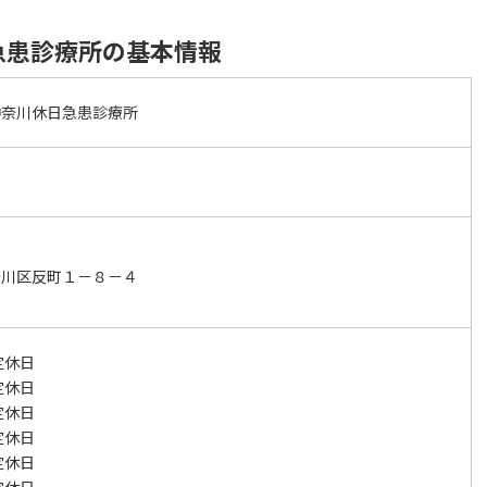
急患診療所の基本情報
神奈川休日急患診療所
奈川区反町１－８－４
定休日
定休日
定休日
定休日
定休日