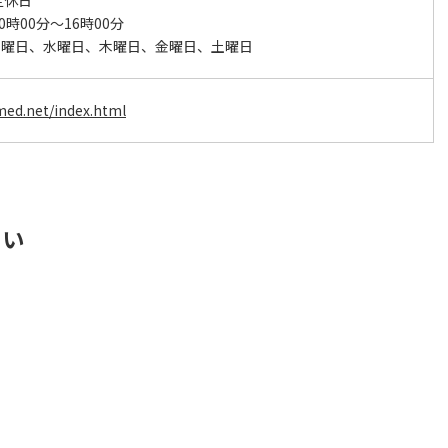
定休日
0時00分～16時00分
火曜日、水曜日、木曜日、金曜日、土曜日
med.net/index.html
さい