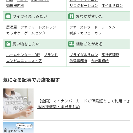
循環器内科
リラクゼーション
ネイルサロン
ワイワイ楽しみたい
おなかがすいた
居酒屋
ファミリーレストラン
ファーストフード
ラーメン
カラオケ
ゲームセンター
喫茶・カフェ
カレー
買い物をしたい
相談ごとがある
ホームセンター・DIY
ブランド
ブライダルサロン
旅行代理店
コンビニエンスストア
法律事務所
会計事務所
気になる記事でお店を探す
【全国】マイナンバーカードが保険証として利用でき
る医療機関・薬局まとめ