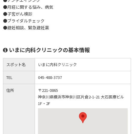
●アンチエイジング
●月経に関する悩み、病気
●子宮がん検診
●ブライダルチェック
●避妊相談、緊急避妊薬
いまに内科クリニックの基本情報
スポット名
いまに内科クリニック
TEL
045-488-3737
住所
〒221-0865
神奈川県横浜市神奈川区片倉2-1-21 大石医療ビル
1F・2F