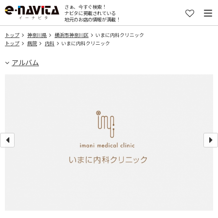
さぁ、今すぐ検索！
ナビタに掲載されている
地元のお店の情報が満載！
トップ
神奈川県
横浜市神奈川区
いまに内科クリニック
トップ
病院
内科
いまに内科クリニック
アルバム