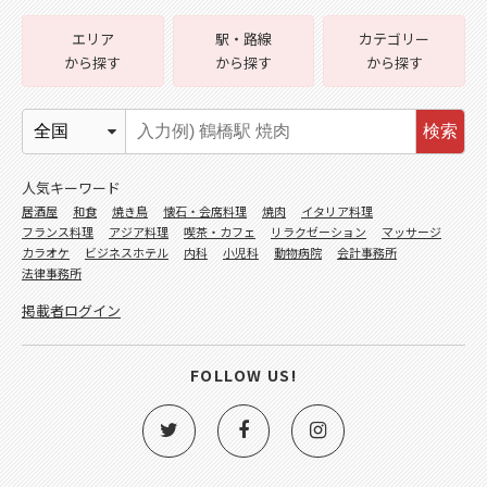
エリア
駅・路線
カテゴリー
から探す
から探す
から探す
検索
人気キーワード
居酒屋
和食
焼き鳥
懐石・会席料理
焼肉
イタリア料理
フランス料理
アジア料理
喫茶・カフェ
リラクゼーション
マッサージ
カラオケ
ビジネスホテル
内科
小児科
動物病院
会計事務所
法律事務所
掲載者ログイン
FOLLOW US!