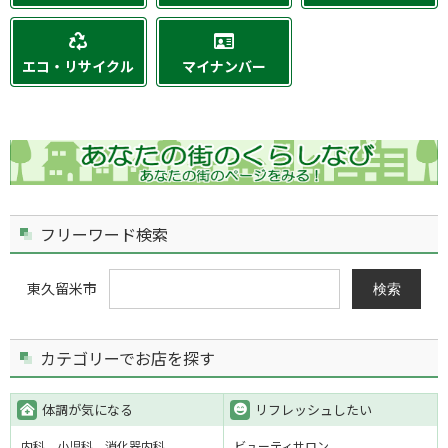
エコ・リサイクル
マイナンバー
フリーワード検索
東久留米市
検索
カテゴリーでお店を探す
体調が気になる
リフレッシュしたい
内科
小児科
消化器内科
ビューティサロン