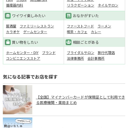
循環器内科
リラクゼーション
ネイルサロン
ワイワイ楽しみたい
おなかがすいた
居酒屋
ファミリーレストラン
ファーストフード
ラーメン
カラオケ
ゲームセンター
喫茶・カフェ
カレー
買い物をしたい
相談ごとがある
ホームセンター・DIY
ブランド
ブライダルサロン
旅行代理店
コンビニエンスストア
法律事務所
会計事務所
気になる記事でお店を探す
【全国】マイナンバーカードが保険証として利用でき
る医療機関・薬局まとめ