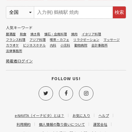
検索
人気キーワード
居酒屋
和食
焼き鳥
懐石・会席料理
焼肉
イタリア料理
フランス料理
アジア料理
喫茶・カフェ
リラクゼーション
マッサージ
カラオケ
ビジネスホテル
内科
小児科
動物病院
会計事務所
法律事務所
掲載者ログイン
FOLLOW US!
e-NAVITA（イーナビタ）とは？
お気に入り
ヘルプ
利用規約
個人情報の取り扱いについて
運営会社