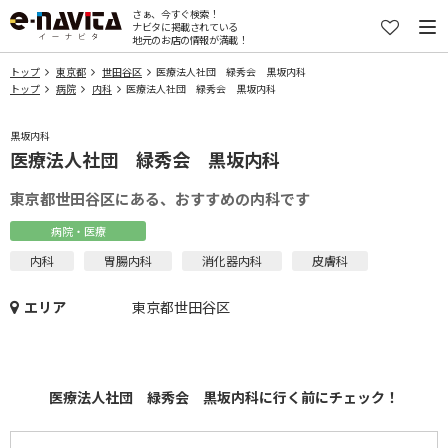
さぁ、今すぐ検索！
ナビタに掲載されている
地元のお店の情報が満載！
トップ
東京都
世田谷区
医療法人社団 緑秀会 黒坂内科
トップ
病院
内科
医療法人社団 緑秀会 黒坂内科
黒坂内科
医療法人社団 緑秀会 黒坂内科
東京都世田谷区にある、おすすめの内科です
病院・医療
内科
胃腸内科
消化器内科
皮膚科
エリア
東京都世田谷区
医療法人社団 緑秀会 黒坂内科に行く前にチェック！