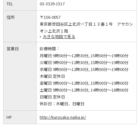
TEL
03-3329-1517
住所
〒156-0057
東京都世田谷区上北沢一丁目１３番１号 アサカシ
オン上北沢１階
大きな地図で見る
営業日
診療時間：
月曜日 9時00分～12時30分, 15時00分～19時00分
火曜日 9時00分～12時30分, 15時00分～19時00分
水曜日 9時00分～12時30分, 15時00分～19時00分
木曜日 定休日
金曜日 9時00分～12時30分, 15時00分～19時00分
土曜日 9時00分～12時30分, 14時00分～16時00分
日曜日 定休日
休診日：
木曜日、日曜日
HP
http://kurosaka-naika.jp/