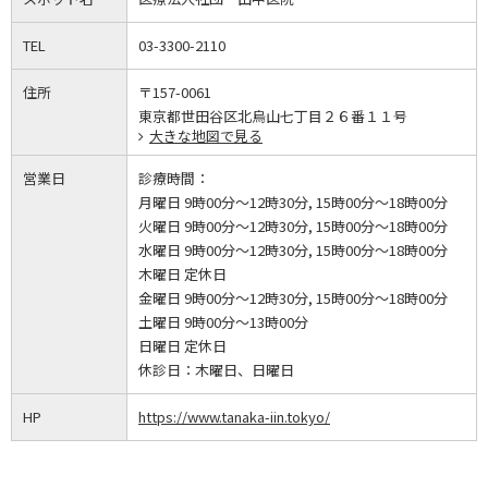
TEL
03-3300-2110
住所
〒157-0061
東京都世田谷区北烏山七丁目２６番１１号
大きな地図で見る
営業日
診療時間：
月曜日 9時00分～12時30分, 15時00分～18時00分
火曜日 9時00分～12時30分, 15時00分～18時00分
水曜日 9時00分～12時30分, 15時00分～18時00分
木曜日 定休日
金曜日 9時00分～12時30分, 15時00分～18時00分
土曜日 9時00分～13時00分
日曜日 定休日
休診日：
木曜日、日曜日
HP
https://www.tanaka-iin.tokyo/