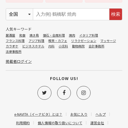
検索
人気キーワード
居酒屋
和食
焼き鳥
懐石・会席料理
焼肉
イタリア料理
フランス料理
アジア料理
喫茶・カフェ
リラクゼーション
マッサージ
カラオケ
ビジネスホテル
内科
小児科
動物病院
会計事務所
法律事務所
掲載者ログイン
FOLLOW US!
e-NAVITA（イーナビタ）とは？
お気に入り
ヘルプ
利用規約
個人情報の取り扱いについて
運営会社